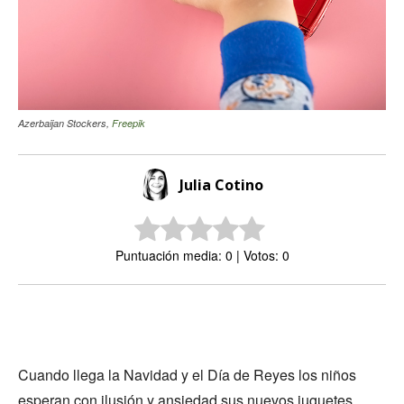
Azerbaijan Stockers,
Freepik
Julia Cotino
Puntuación media: 0 | Votos: 0
Cuando llega la Navidad y el Día de Reyes los niños
esperan con ilusión y ansiedad sus nuevos juguetes.