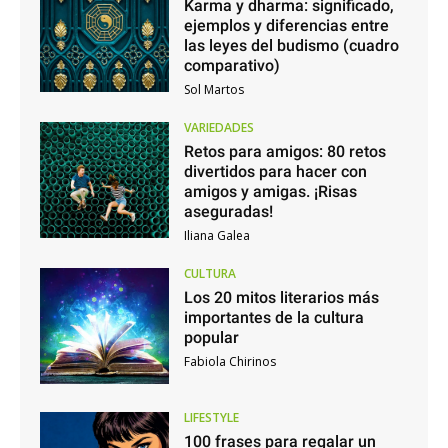
Karma y dharma: significado,
ejemplos y diferencias entre
las leyes del budismo (cuadro
comparativo)
Sol Martos
VARIEDADES
Retos para amigos: 80 retos
divertidos para hacer con
amigos y amigas. ¡Risas
aseguradas!
Iliana Galea
CULTURA
Los 20 mitos literarios más
importantes de la cultura
popular
Fabiola Chirinos
LIFESTYLE
100 frases para regalar un