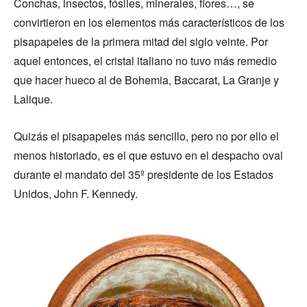
Conchas, insectos, fósiles, minerales, flores…, se
convirtieron en los elementos más característicos de los
pisapapeles de la primera mitad del siglo veinte. Por
aquel entonces, el cristal italiano no tuvo más remedio
que hacer hueco al de Bohemia, Baccarat, La Granje y
Lalique.
Quizás el pisapapeles más sencillo, pero no por ello el
menos historiado, es el que estuvo en el despacho oval
durante el mandato del 35º presidente de los Estados
Unidos, John F. Kennedy.