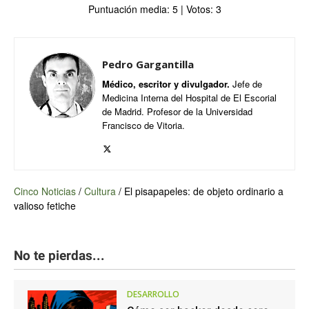
Puntuación media:
5
| Votos:
3
Pedro Gargantilla
Médico, escritor y divulgador.
Jefe de
Medicina Interna del Hospital de El Escorial
de Madrid. Profesor de la Universidad
Francisco de Vitoria.
Cinco Noticias
/
Cultura
/
El pisapapeles: de objeto ordinario a
valioso fetiche
No te pierdas...
DESARROLLO