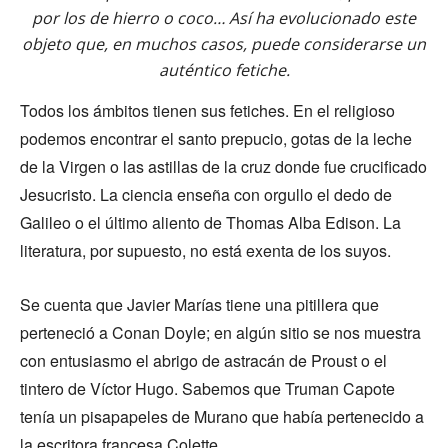
por los de hierro o coco… Así ha evolucionado este
objeto que, en muchos casos, puede considerarse un
auténtico fetiche.
Todos los ámbitos tienen sus fetiches. En el religioso
podemos encontrar el santo prepucio, gotas de la leche
de la Virgen o las astillas de la cruz donde fue crucificado
Jesucristo. La ciencia enseña con orgullo el dedo de
Galileo o el último aliento de Thomas Alba Edison. La
literatura, por supuesto, no está exenta de los suyos.
Se cuenta que Javier Marías tiene una pitillera que
perteneció a Conan Doyle; en algún sitio se nos muestra
con entusiasmo el abrigo de astracán de Proust o el
tintero de Víctor Hugo. Sabemos que Truman Capote
tenía un pisapapeles de Murano que había pertenecido a
la escritora francesa Colette.