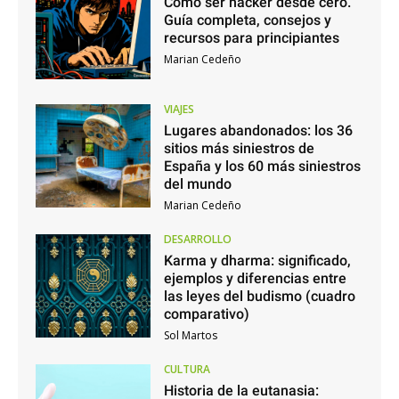
Cómo ser hacker desde cero.
Guía completa, consejos y
recursos para principiantes
Marian Cedeño
VIAJES
Lugares abandonados: los 36
sitios más siniestros de
España y los 60 más siniestros
del mundo
Marian Cedeño
DESARROLLO
Karma y dharma: significado,
ejemplos y diferencias entre
las leyes del budismo (cuadro
comparativo)
Sol Martos
CULTURA
Historia de la eutanasia: