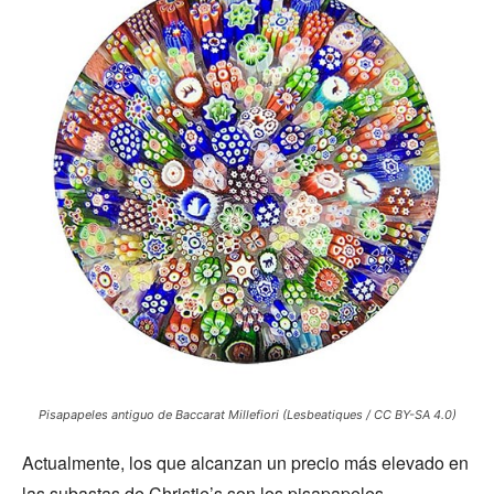
Pisapapeles antiguo de Baccarat Millefiori (Lesbeatiques / CC BY-SA 4.0)
Actualmente, los que alcanzan un precio más elevado en
las subastas de Christie’s son los pisapapeles