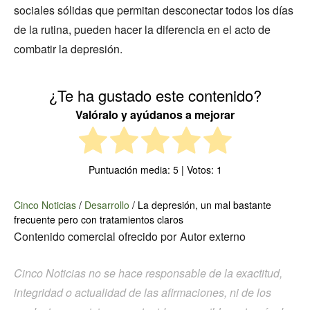
sociales sólidas que permitan desconectar todos los días
de la rutina, pueden hacer la diferencia en el acto de
combatir la depresión.
¿Te ha gustado este contenido?
Valóralo y ayúdanos a mejorar
Puntuación media:
5
| Votos:
1
Cinco Noticias
/
Desarrollo
/
La depresión, un mal bastante
frecuente pero con tratamientos claros
Contenido comercial ofrecido por
Autor externo
Cinco Noticias no se hace responsable de la exactitud,
integridad o actualidad de las afirmaciones, ni de los