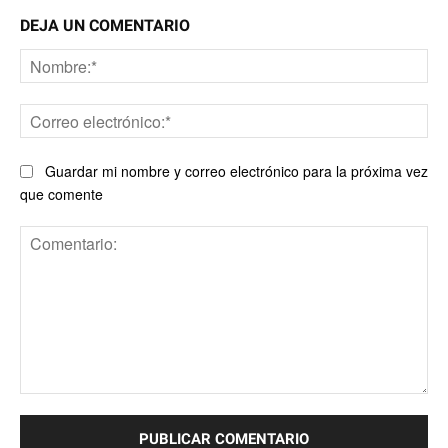
DEJA UN COMENTARIO
No
Co
ele
Guardar mi nombre y correo electrónico para la próxima vez
que comente
Comentario: