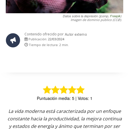
Datos sobre la depresión (jcomp,
Freepik
)
Imagen de dominio público (CCØ).
Contenido ofrecido por
Autor externo
22/03/2024
Publicación:
Tiempo de lectura:
2
min.
Puntuación media: 5 | Votos: 1
La vida moderna está caracterizada por un enfoque
constante hacia la productividad, la mejora continua
y estados de energía y ánimo que terminan por ser