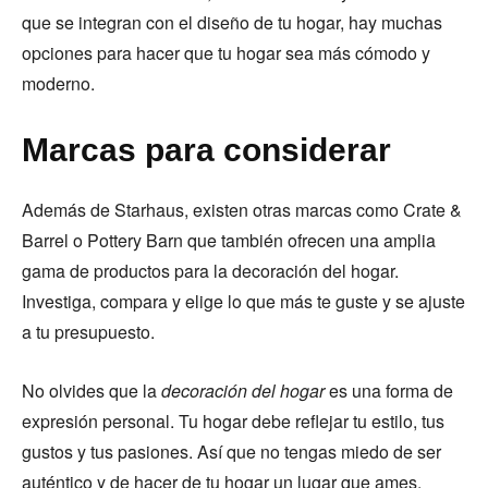
que se integran con el diseño de tu hogar, hay muchas
opciones para hacer que tu hogar sea más cómodo y
moderno.
Marcas para considerar
Además de Starhaus, existen otras marcas como Crate &
Barrel o Pottery Barn que también ofrecen una amplia
gama de productos para la decoración del hogar.
Investiga, compara y elige lo que más te guste y se ajuste
a tu presupuesto.
No olvides que la
decoración del hogar
es una forma de
expresión personal. Tu hogar debe reflejar tu estilo, tus
gustos y tus pasiones. Así que no tengas miedo de ser
auténtico y de hacer de tu hogar un lugar que ames.