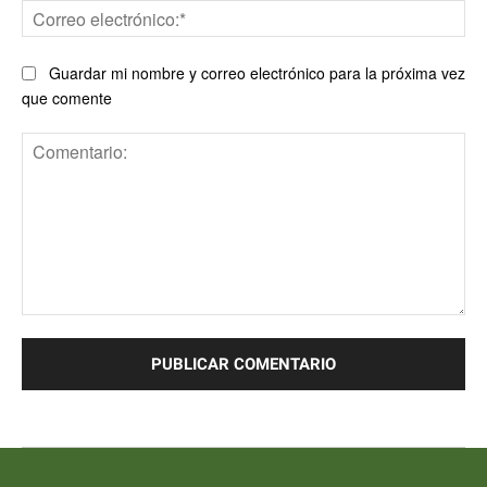
Co
ele
Guardar mi nombre y correo electrónico para la próxima vez
que comente
Comentario: