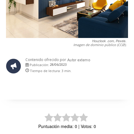
Houzlook .com, Pexels.
Imagen de dominio público (CCØ).
Contenido ofrecido por
Autor externo
28/06/2023
Publicación:
Tiempo de lectura:
3
min.
Puntuación media: 0 | Votos: 0