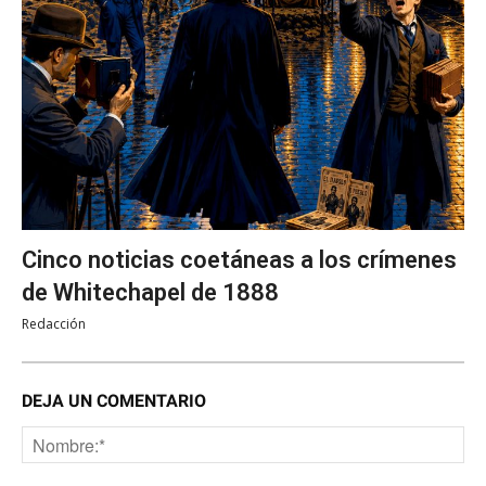
Cinco noticias coetáneas a los crímenes
de Whitechapel de 1888
Redacción
DEJA UN COMENTARIO
No