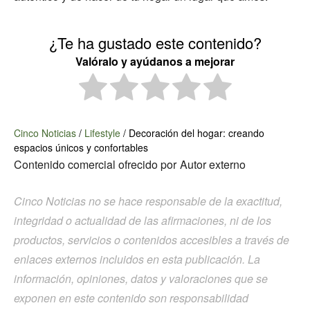
¿Te ha gustado este contenido?
Valóralo y ayúdanos a mejorar
Cinco Noticias
/
Lifestyle
/
Decoración del hogar: creando
espacios únicos y confortables
Contenido comercial ofrecido por
Autor externo
Cinco Noticias no se hace responsable de la exactitud,
integridad o actualidad de las afirmaciones, ni de los
productos, servicios o contenidos accesibles a través de
enlaces externos incluidos en esta publicación. La
información, opiniones, datos y valoraciones que se
exponen en este contenido son responsabilidad