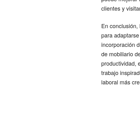
clientes y visita
En conclusión, 
para adaptarse
incorporación d
de mobiliario d
productividad, 
trabajo inspira
laboral más cre