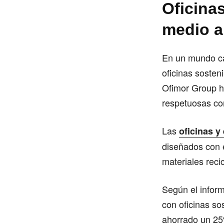
Oficina
medio a
En un mundo ca
oficinas soste
Ofimor Group ha
respetuosas co
Las
oficinas y
diseñados con e
materiales reci
Según el inform
con oficinas so
ahorrado un 25