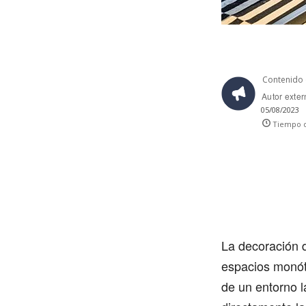
Contenido 
Autor exte
05/08/2023
Tiempo d
La decoración 
espacios monóto
de un entorno 