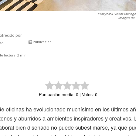
Proxyclick Visitor Manag
Imagen de 
ofrecido por
Publicación:
rno
Comparte
e lectura:
2
min.
Puntuación media: 0 | Votos: 0
de oficinas ha evolucionado muchísimo en los últimos a
nos y aburridos a ambientes inspiradores y creativos. 
laboral bien diseñado no puede subestimarse, ya que pu