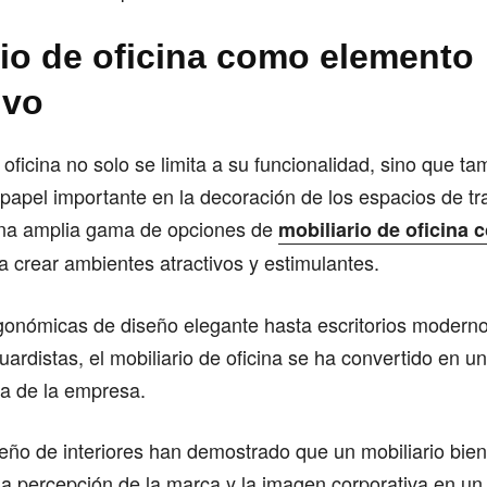
rio de oficina como elemento
ivo
 oficina no solo se limita a su funcionalidad, sino que t
apel importante en la decoración de los espacios de tr
na amplia gama de opciones de
mobiliario de oficina
 crear ambientes atractivos y estimulantes.
rgonómicas de diseño elegante hasta escritorios modern
ardistas, el mobiliario de oficina se ha convertido en u
ura de la empresa.
eño de interiores han demostrado que un mobiliario bie
la percepción de la marca y la imagen corporativa en u