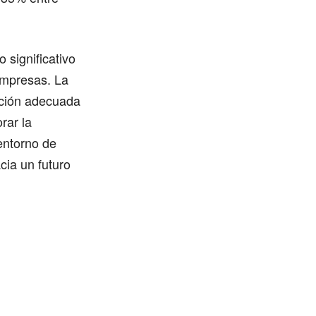
 significativo
empresas. La
ección adecuada
rar la
 entorno de
cia un futuro