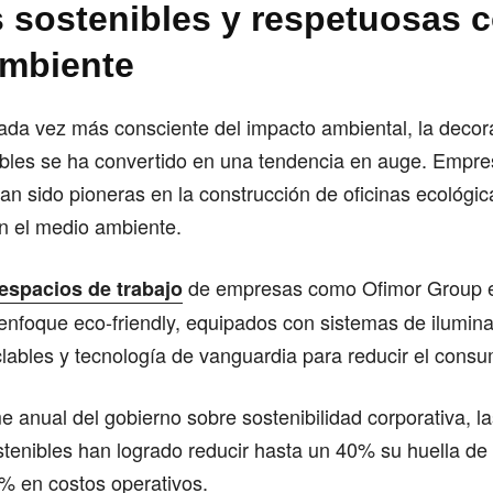
s sostenibles y respetuosas c
mbiente
da vez más consciente del impacto ambiental, la decor
nibles se ha convertido en una tendencia en auge. Empr
n sido pioneras en la construcción de oficinas ecológic
n el medio ambiente.
de empresas como Ofimor Group 
 espacios de trabajo
nfoque eco-friendly, equipados con sistemas de iluminac
clables y tecnología de vanguardia para reducir el cons
e anual del gobierno sobre sostenibilidad corporativa, 
stenibles han logrado reducir hasta un 40% su huella de
% en costos operativos.