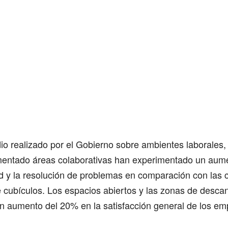
io realizado por el Gobierno sobre ambientes laborales
entado áreas colaborativas han experimentado un aum
ad y la resolución de problemas en comparación con las 
e cubículos. Los espacios abiertos y las zonas de desc
un aumento del 20% en la satisfacción general de los em