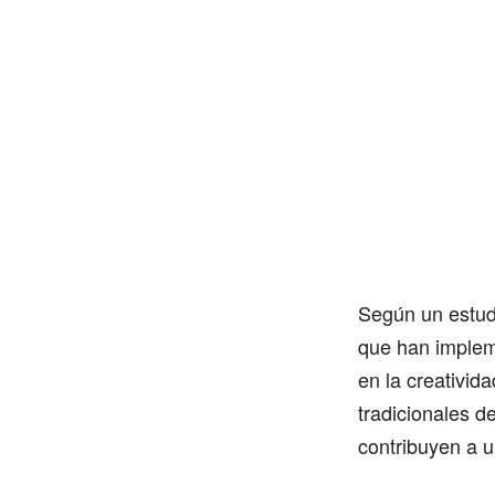
Según un estud
que han implem
en la creativid
tradicionales d
contribuyen a 