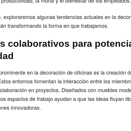
 productividad, la moral y el bienestar de los empleados.
o, exploraremos algunas tendencias actuales en la deco
tán transformando la forma en que trabajamos.
s colaborativos para potencia
idad
rominente en la decoración de oficinas es la creación 
Estos entornos fomentan la interacción entre los miembr
olaboración en proyectos. Diseñados con muebles mod
tos espacios de trabajo ayudan a que las ideas fluyan li
ones innovadoras.