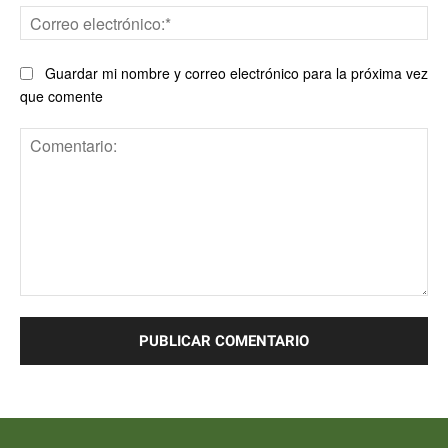
Co
ele
Guardar mi nombre y correo electrónico para la próxima vez
que comente
Comentario: