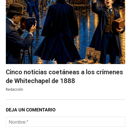
Cinco noticias coetáneas a los crímenes
de Whitechapel de 1888
Redacción
DEJA UN COMENTARIO
No