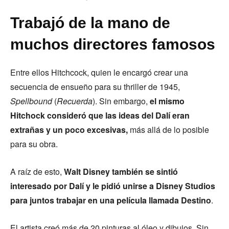
Trabajó de la mano de
muchos directores famosos
Entre ellos Hitchcock, quien le encargó crear una
secuencia de ensueño para su thriller de 1945,
Spellbound
(
Recuerda
). Sin embargo,
el mismo
Hitchock consideró que las ideas del Dalí eran
extrañas y un poco excesivas,
más allá de lo posible
para su obra.
A raíz de esto,
Walt Disney también se sintió
interesado por Dalí y le pidió unirse a Disney Studios
para juntos trabajar en una película llamada Destino
.
El artista creó más de 20 pinturas al óleo y dibujos. Sin