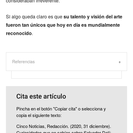
consideraban irreverente.
Si algo queda claro es que
su talento y visión del arte
fueron tan únicos que hoy en día es mundialmente
reconocido
.
Referencias
Cita este artículo
Pincha en el botón "Copiar cita" o selecciona y
copia el siguiente texto:
Cinco Noticias, Redacción. (2020, 31 diciembre).
Curiosidades que no sabías sobre Salvador Dalí: