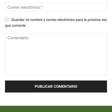
Co
ele
Guardar mi nombre y correo electrónico para la próxima vez
que comente
Comentario: