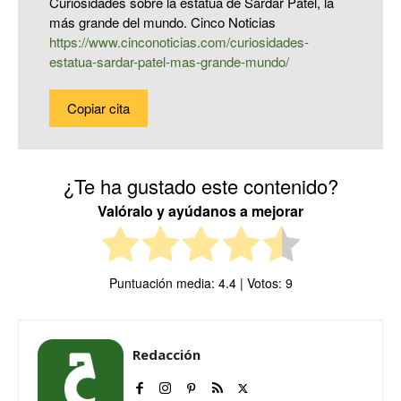
Curiosidades sobre la estatua de Sardar Patel, la
más grande del mundo. Cinco Noticias
https://www.cinconoticias.com/curiosidades-
estatua-sardar-patel-mas-grande-mundo/
Copiar cita
¿Te ha gustado este contenido?
Valóralo y ayúdanos a mejorar
Puntuación media:
4.4
| Votos:
9
Redacción