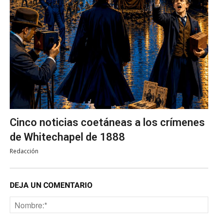
Cinco noticias coetáneas a los crímenes
de Whitechapel de 1888
Redacción
DEJA UN COMENTARIO
No