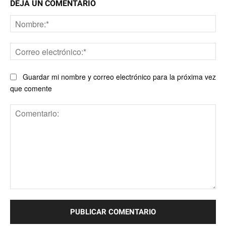
DEJA UN COMENTARIO
No
Co
ele
Guardar mi nombre y correo electrónico para la próxima vez
que comente
Comentario: