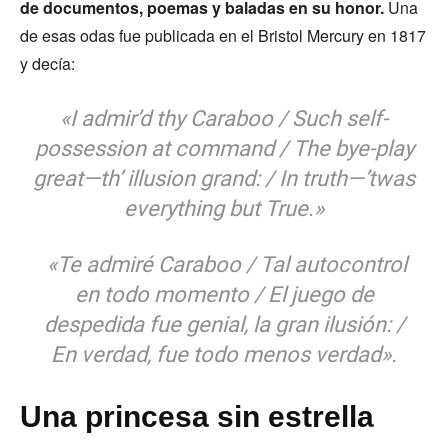
de documentos, poemas y baladas en su honor.
Una
de esas odas fue publicada en el Bristol Mercury en 1817
y decía:
«I admir’d thy Caraboo / Such self-
possession at command / The bye-play
great—th’ illusion grand: / In truth—’twas
everything but True.»
«Te admiré Caraboo / Tal autocontrol
en todo momento / El juego de
despedida fue genial, la gran ilusión: /
En verdad, fue todo menos verdad».
Una princesa sin estrella