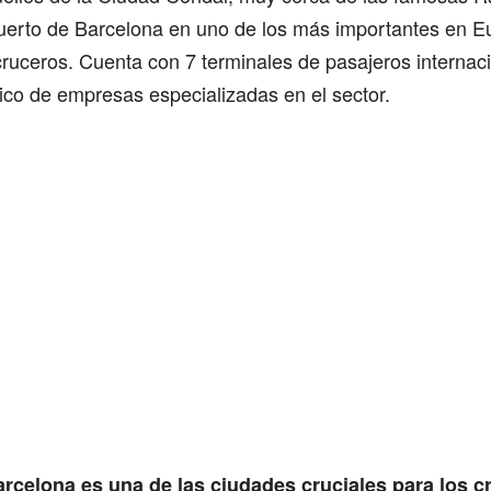
Puerto de Barcelona en uno de los más importantes en E
cruceros. Cuenta con 7 terminales de pasajeros internac
ico de empresas especializadas en el sector.
rcelona es una de las ciudades cruciales para los 