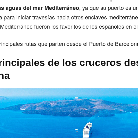
, ya que su puerto es u
as aguas del mar Mediterráneo
a para iniciar travesías hacia otros enclaves mediterrán
 Mediterráneo fueron los favoritos de los españoles en e
rincipales rutas que parten desde el Puerto de Barcelon
rincipales de los cruceros d
na