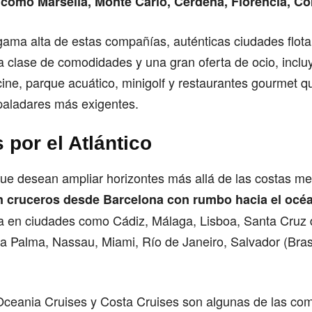
como Marsella, Monte Carlo, Cerdeña, Florencia, Co
ama alta de estas compañías, auténticas ciudades flota
da clase de comodidades y una gran oferta de ocio, incl
 cine, parque acuático, minigolf y restaurantes gourmet 
 paladares más exigentes.
 por el Atlántico
ue desean ampliar horizontes más allá de las costas me
n cruceros desde Barcelona con rumbo hacia el océa
a en ciudades como Cádiz, Málaga, Lisboa, Santa Cruz d
a Palma, Nassau, Miami, Río de Janeiro, Salvador (Bras
ceania Cruises y Costa Cruises son algunas de las co