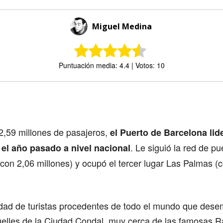
Miguel Medina
Puntuación media: 4.4 | Votos: 10
Comparte
 2,59 millones de pasajeros,
el Puerto de Barcelona lide
. Le siguió la red de pu
 el año pasado a nivel nacional
(con 2,06 millones) y ocupó el tercer lugar Las Palmas 
idad de turistas procedentes de todo el mundo que des
muelles de la Ciudad Condal, muy cerca de las famosas 