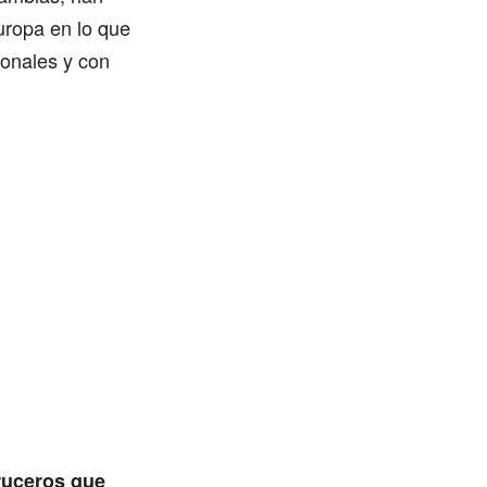
uropa en lo que
ionales y con
cruceros que