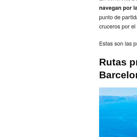
navegan por l
punto de partid
cruceros por el
Estas son las p
Rutas p
Barcelo