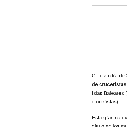
Con la cifra de
de cruceristas
Islas Baleares 
cruceristas).
Esta gran cant
diario en los 