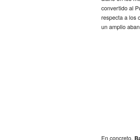
convertido al 
respecta a los 
un amplio aban
En concreto,
Ba