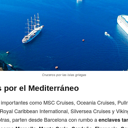
Cruceros por las islas griegas
s por el Mediterráneo
importantes como MSC Cruises, Oceania Cruises, Pullm
Royal Caribbean International, Silversea Cruises y Viki
 otras, parten desde Barcelona con rumbo a
enclaves ta