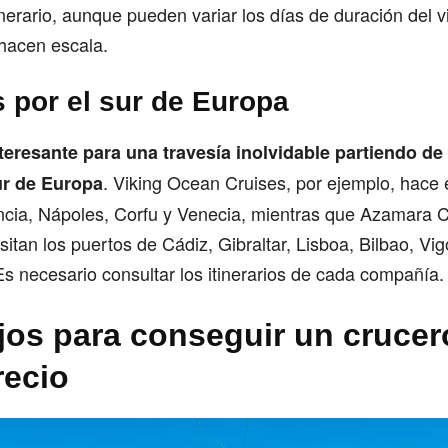
inerario, aunque pueden variar los días de duración del vi
hacen escala.
 por el sur de Europa
teresante para una travesía inolvidable partiendo de
. Viking Ocean Cruises, por ejemplo, hace 
sur de Europa
encia, Nápoles, Corfu y Venecia, mientras que Azamara C
itan los puertos de Cádiz, Gibraltar, Lisboa, Bilbao, Vi
 necesario consultar los itinerarios de cada compañía.
jos para conseguir un crucer
recio