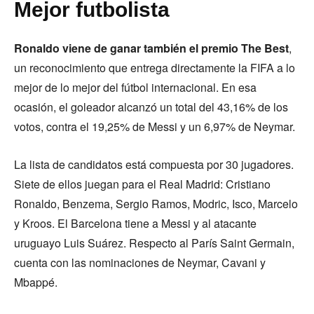
Mejor futbolista
Ronaldo viene de ganar también el premio The Best
,
un reconocimiento que entrega directamente la FIFA a lo
mejor de lo mejor del fútbol internacional. En esa
ocasión, el goleador alcanzó un total del 43,16% de los
votos, contra el 19,25% de Messi y un 6,97% de Neymar.
La lista de candidatos está compuesta por 30 jugadores.
Siete de ellos juegan para el Real Madrid: Cristiano
Ronaldo, Benzema, Sergio Ramos, Modric, Isco, Marcelo
y Kroos. El Barcelona tiene a Messi y al atacante
uruguayo Luis Suárez. Respecto al París Saint Germain,
cuenta con las nominaciones de Neymar, Cavani y
Mbappé.