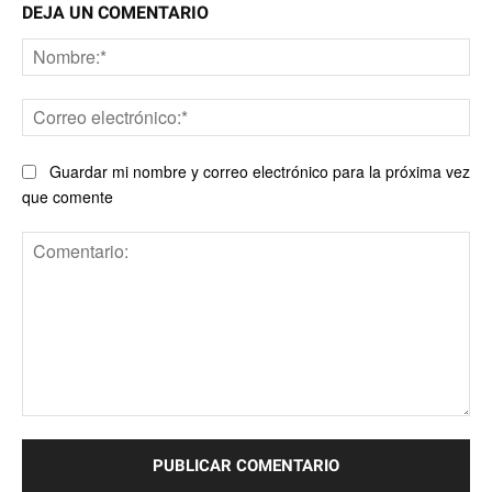
DEJA UN COMENTARIO
No
Co
ele
Guardar mi nombre y correo electrónico para la próxima vez
que comente
Comentario: