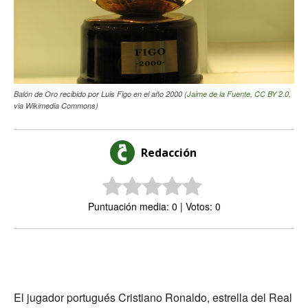
Balón de Oro recibido por Luis Figo en el año 2000 (
Jaime de la Fuente
,
CC BY 2.0
,
via Wikimedia Commons)
Redacción
Puntuación media: 0 | Votos: 0
El jugador portugués Cristiano Ronaldo, estrella del Real