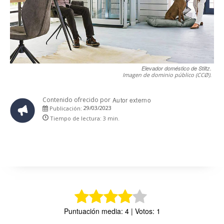
Elevador doméstico de Stiltz.
Imagen de dominio público (CCØ).
Contenido ofrecido por
Autor externo
29/03/2023
Publicación:
Tiempo de lectura:
3
min.
Puntuación media: 4 | Votos: 1