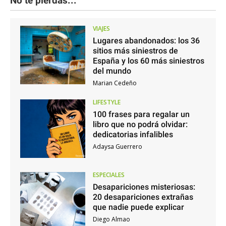
No te pierdas...
VIAJES
Lugares abandonados: los 36
sitios más siniestros de
España y los 60 más siniestros
del mundo
Marian Cedeño
LIFESTYLE
100 frases para regalar un
libro que no podrá olvidar:
dedicatorias infalibles
Adaysa Guerrero
ESPECIALES
Desapariciones misteriosas:
20 desapariciones extrañas
que nadie puede explicar
Diego Almao