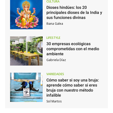
CULTURA
Dioses hindúes: los 20
principales dioses de la India y
sus funciones divinas
Iliana Galea
LIFESTYLE
30 empresas ecológicas
comprometidas con el medio
ambiente
Gabriela Díaz
VARIEDADES
Cómo saber si soy una bruja:
aprende cómo saber si eres
bruja con nuestro método
infalible
Sol Martos