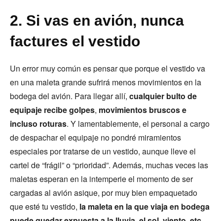
2. Si vas en avión, nunca
factures el vestido
Un error muy común es pensar que porque el vestido va
en una maleta grande sufrirá menos movimientos en la
bodega del avión. Para llegar allí,
cualquier bulto de
equipaje recibe golpes
,
movimientos bruscos e
incluso roturas
. Y lamentablemente, el personal a cargo
de despachar el equipaje no pondré miramientos
especiales por tratarse de un vestido, aunque lleve el
cartel de “frágil” o “prioridad”. Además, muchas veces las
maletas esperan en la intemperie el momento de ser
cargadas al avión asique, por muy bien empaquetado
que esté tu vestido,
la maleta en la que viaja en bodega
puede quedar expuesta a la lluvia, el sol, viento, etc
.