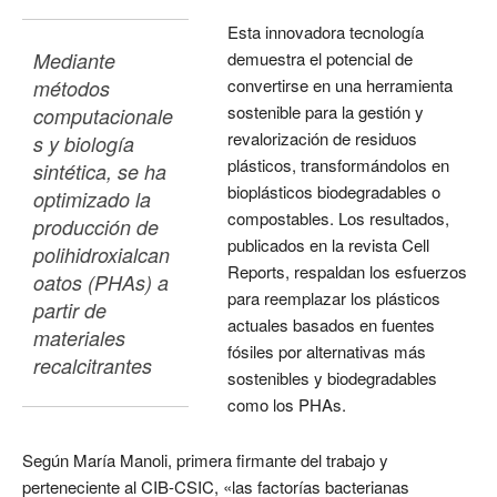
Esta innovadora tecnología
Mediante 
demuestra el potencial de
convertirse en una herramienta
métodos 
sostenible para la gestión y
computacionale
revalorización de residuos
s y biología 
plásticos, transformándolos en
sintética, se ha 
bioplásticos biodegradables o
optimizado la 
compostables. Los resultados,
producción de 
publicados en la revista Cell
polihidroxialcan
Reports, respaldan los esfuerzos
oatos (PHAs) a 
para reemplazar los plásticos
partir de 
actuales basados en fuentes
materiales 
fósiles por alternativas más
recalcitrantes
sostenibles y biodegradables
como los PHAs.
Según María Manoli, primera firmante del trabajo y
perteneciente al CIB-CSIC, «las factorías bacterianas