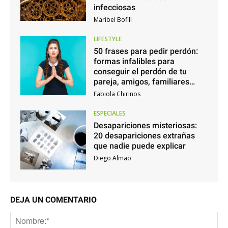
infecciosas
Maribel Bofill
LIFESTYLE
50 frases para pedir perdón:
formas infalibles para
conseguir el perdón de tu
pareja, amigos, familiares…
Fabiola Chirinos
ESPECIALES
Desapariciones misteriosas:
20 desapariciones extrañas
que nadie puede explicar
Diego Almao
DEJA UN COMENTARIO
No