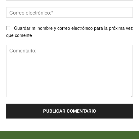
Co
ele
Guardar mi nombre y correo electrónico para la próxima vez
que comente
Comentario: