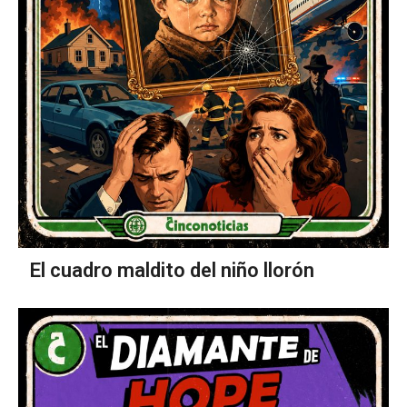
El cuadro maldito del niño llorón