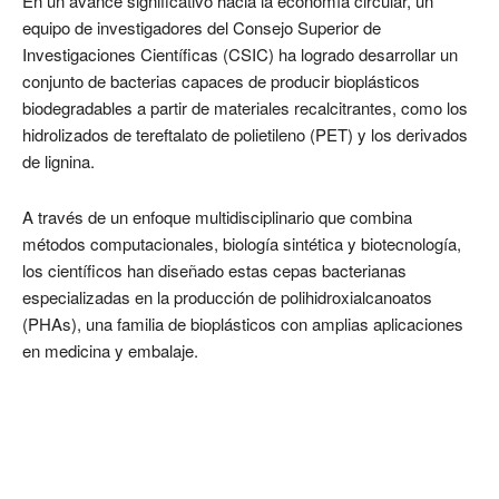
En un avance significativo hacia la economía circular, un
equipo de investigadores del Consejo Superior de
Investigaciones Científicas (CSIC) ha logrado desarrollar un
conjunto de bacterias capaces de producir bioplásticos
biodegradables a partir de materiales recalcitrantes, como los
hidrolizados de tereftalato de polietileno (PET) y los derivados
de lignina.
A través de un enfoque multidisciplinario que combina
métodos computacionales, biología sintética y biotecnología,
los científicos han diseñado estas cepas bacterianas
especializadas en la producción de polihidroxialcanoatos
(PHAs), una familia de bioplásticos con amplias aplicaciones
en medicina y embalaje.