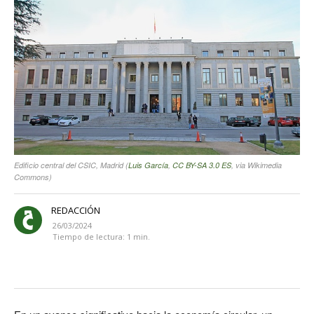
Edificio central del CSIC, Madrid (
Luis García
,
CC BY-SA 3.0 ES
, via Wikimedia
Commons)
REDACCIÓN
26/03/2024
Tiempo de lectura:
1
min.