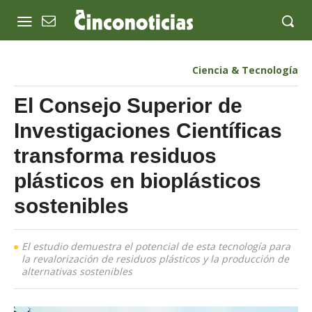
Ciencia & Tecnología
El Consejo Superior de
Investigaciones Científicas
transforma residuos
plásticos en bioplásticos
sostenibles
El estudio demuestra el potencial de esta tecnología para
la revalorización de residuos plásticos y la producción de
alternativas sostenibles