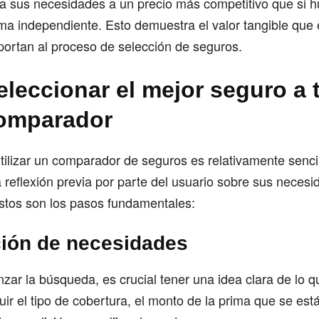
 a sus necesidades a un precio más competitivo que si 
ma independiente. Esto demuestra el valor tangible que 
portan al proceso de selección de seguros.
leccionar el mejor seguro a 
omparador
tilizar un comparador de seguros es relativamente sencil
 reflexión previa por parte del usuario sobre sus necesi
Estos son los pasos fundamentales:
ición de necesidades
ar la búsqueda, es crucial tener una idea clara de lo q
uir el tipo de cobertura, el monto de la prima que se est