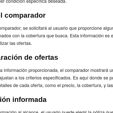
ier condición específica deseada.
el comparador
comparador, se solicitará al usuario que proporcione alg
nados con la cobertura que busca. Esta información es 
lizar las ofertas.
ración de ofertas
a información proporcionada, el comparador mostrará un
ajustan a los criterios especificados. Es aquí donde se 
talles de cada oferta, como el precio, la cobertura, y la
ción informada
ormación al alcance, el usuario puede elegir la póliza qu