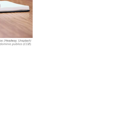
os (Headway, Unsplash)
dominio público (CCØ).