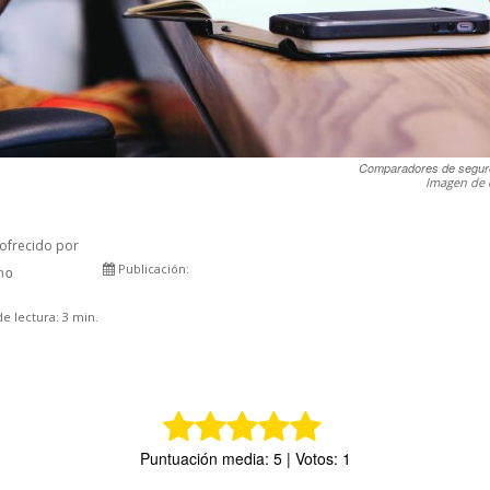
Comparadores de segur
Imagen de 
ofrecido por
Publicación:
rno
Comparte
e lectura:
3
min.
Puntuación media: 5 | Votos: 1