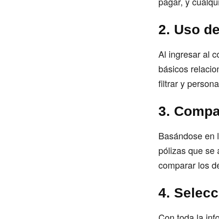
pagar, y cualqu
2. Uso d
Al ingresar al 
básicos relacio
filtrar y persona
3. Compa
Basándose en l
pólizas que se 
comparar los de
4. Selec
Con toda la inf