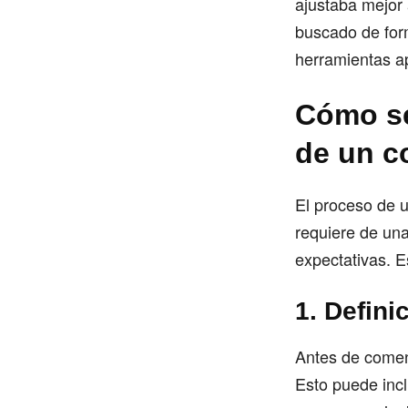
ajustaba mejor
buscado de for
herramientas a
Cómo se
de un c
El proceso de u
requiere de una
expectativas. 
1. Defin
Antes de comenz
Esto puede incl