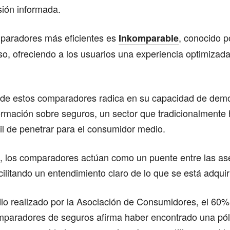
sión informada.
paradores más eficientes es
, conocido p
Inkomparable
uso, ofreciendo a los usuarios una experiencia optimizada
 de estos comparadores radica en su capacidad de democ
ormación sobre seguros, un sector que tradicionalmente 
cil de penetrar para el consumidor medio.
o, los comparadores actúan como un puente entre las a
acilitando un entendimiento claro de lo que se está adqui
io realizado por la Asociación de Consumidores, el 60%
mparadores de seguros afirma haber encontrado una pól