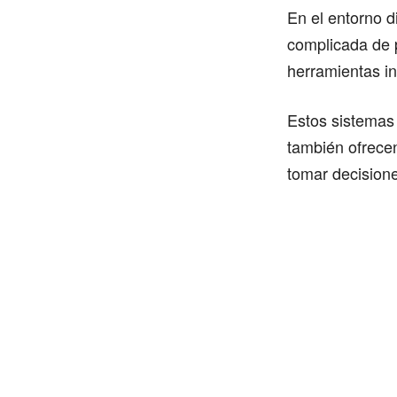
En el entorno d
complicada de 
herramientas i
Estos sistemas 
también ofrecen
tomar decision