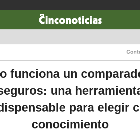
CIENCIA & TECNOLOGÍA
DESARROLLO
LIFESTYLE
DINERO
 funciona un comparad
seguros: una herramient
dispensable para elegir 
conocimiento