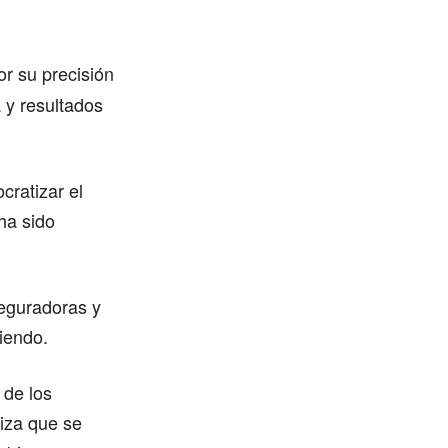
or su precisión
 y resultados
ratizar el
ha sido
seguradoras y
riendo.
 de los
iza que se