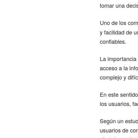
tomar una deci
Uno de los com
y facilidad de 
confiables.
La importancia
acceso a la inf
complejo y difí
En este sentid
los usuarios, f
Según un estud
usuarios de co