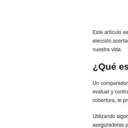
Este artículo 
elección acert
nuestra vida.
¿Qué es
Un comparador d
evaluar y contr
cobertura, el pr
Utilizando algo
aseguradoras p