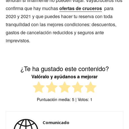
tendrán si finalmente no pueden viajar. Vayacruceros nos
confirma que hay muchas
ofertas de cruceros
para
2020 y 2021 y que puedes hacer tu reserva con toda
tranquilidad con las mejores condiciones: descuentos,
gastos de cancelación reducidos y seguros ante
imprevistos.
¿Te ha gustado este contenido?
Valóralo y ayúdanos a mejorar
Puntuación media:
5
| Votos:
1
Comunicado