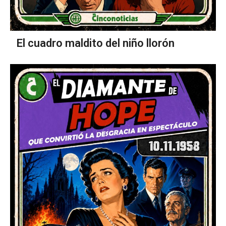
El cuadro maldito del niño llorón