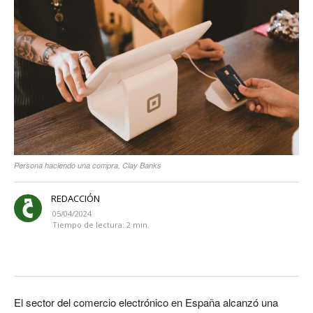
Persona haciendo una compra, Clay Banks
REDACCIÓN
05/04/2024
Tiempo de lectura:
2
min.
El sector del comercio electrónico en España alcanzó una