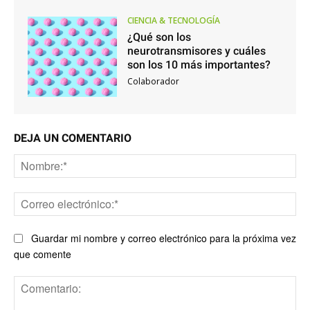
CIENCIA & TECNOLOGÍA
¿Qué son los
neurotransmisores y cuáles
son los 10 más importantes?
Colaborador
DEJA UN COMENTARIO
No
Co
ele
Guardar mi nombre y correo electrónico para la próxima vez
que comente