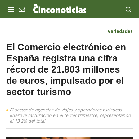
Variedades
El Comercio electrónico en
España registra una cifra
récord de 21.803 millones
de euros, impulsado por el
sector turismo
El sector de agencias de viajes y operadores turísticos
lideró la facturación en el tercer trimestre, representando
el 13,2% del total.