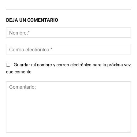
DEJA UN COMENTARIO
No
Co
ele
Guardar mi nombre y correo electrónico para la próxima vez
que comente
Comentario: