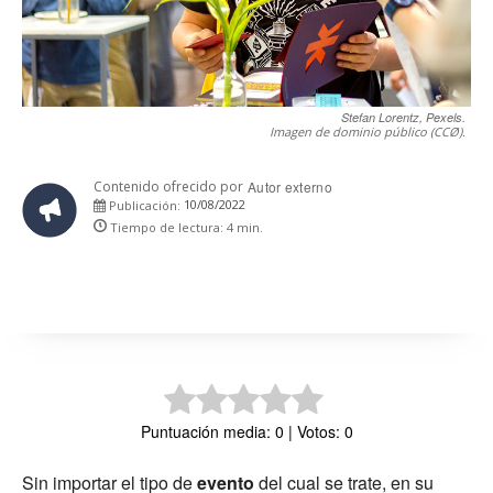
Stefan Lorentz, Pexels.
Imagen de dominio público (CCØ).
Contenido ofrecido por
Autor externo
10/08/2022
Publicación:
Tiempo de lectura:
4
min.
Puntuación media: 0 | Votos: 0
Sin importar el tipo de
evento
del cual se trate, en su