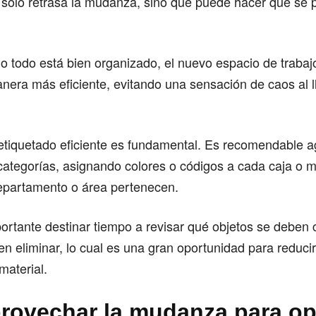
 solo retrasa la mudanza, sino que puede hacer que se p
 todo está bien organizado, el nuevo espacio de trabaj
nera más eficiente, evitando una sensación de caos al l
etiquetado eficiente es fundamental. Es recomendable a
categorías, asignando colores o códigos a cada caja o 
departamento o área pertenecen.
rtante destinar tiempo a revisar qué objetos se deben 
n eliminar, lo cual es una gran oportunidad para reduci
material.
provechar la mudanza para op