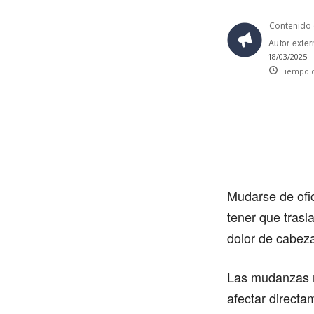
Contenido 
Autor exte
18/03/2025
Tiempo d
Mudarse de ofici
tener que tras
dolor de cabez
Las mudanzas m
afectar directa