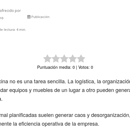
ofrecido por
Publicación:
rno
Comparte
e lectura:
4
min.
Puntuación media: 0 | Votos: 0
na no es una tarea sencilla. La logística, la organizació
ladar equipos y muebles de un lugar a otro pueden gene
a.
al planificadas suelen generar caos y desorganización
mente la eficiencia operativa de la empresa.