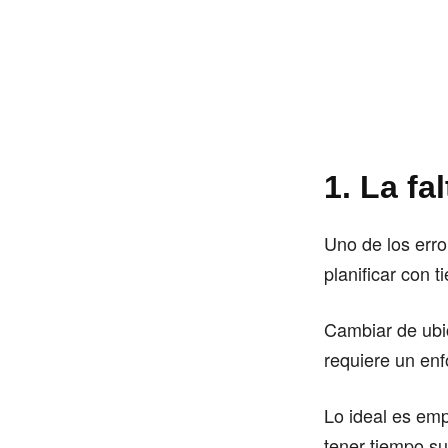
1. La fa
Uno de los erro
planificar con t
Cambiar de ubi
requiere un enf
Lo ideal es em
tener tiempo su