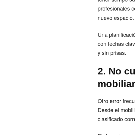
profesionales
nuevo espacio.
Una planificaci
con fechas cla
y sin prisas.
2. No cu
mobiliar
Otro error frec
Desde el mobil
clasificado cor