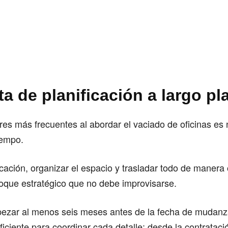
lta de planificación a largo pl
res más frecuentes al abordar el vaciado de oficinas e
iempo.
cación, organizar el espacio y trasladar todo de manera
oque estratégico que no debe improvisarse.
pezar al menos seis meses antes de la fecha de mudanz
ficiente para coordinar cada detalle: desde la contrataci