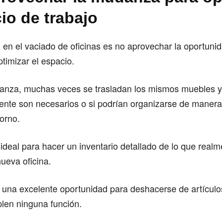
io de trabajo
en el vaciado de oficinas es no aprovechar la oportuni
ptimizar el espacio.
anza, muchas veces se trasladan los mismos muebles y
mente son necesarios o si podrían organizarse de manera
orno.
deal para hacer un inventario detallado de lo que realm
nueva oficina.
una excelente oportunidad para deshacerse de artículo
len ninguna función.