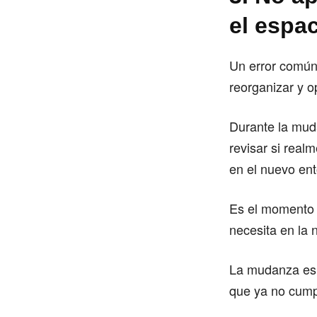
el espac
Un error común 
reorganizar y o
Durante la mud
revisar si real
en el nuevo ent
Es el momento i
necesita en la 
La mudanza es 
que ya no cump