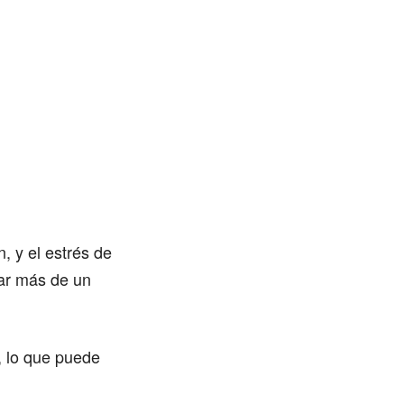
n, y el estrés de
rar más de un
, lo que puede