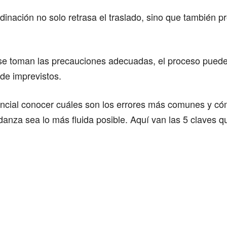
rdinación no solo retrasa el traslado, sino que también 
se toman las precauciones adecuadas, el proceso puede 
 de imprevistos.
encial conocer cuáles son los errores más comunes y có
anza sea lo más fluida posible. Aquí van las 5 claves q