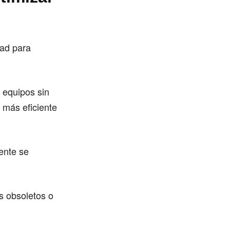
dad para
 equipos sin
 más eficiente
ente se
s obsoletos o