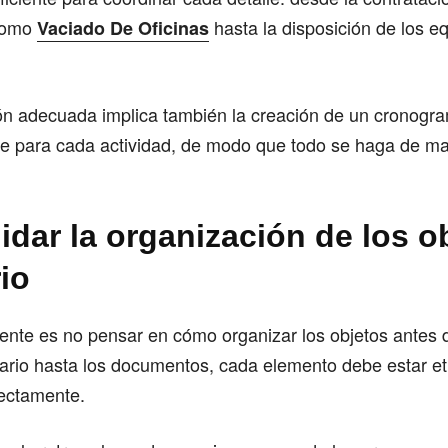
 como
hasta la disposición de los e
Vaciado De Oficinas
ón adecuada implica también la creación de un cronogra
ve para cada actividad, de modo que todo se haga de m
idar la organización de los o
io
uente es no pensar en cómo organizar los objetos antes 
iario hasta los documentos, cada elemento debe estar et
rectamente.