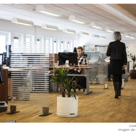
Loui
Imagen de 