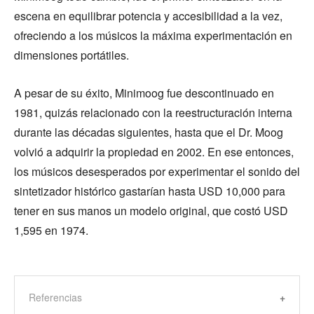
escena en equilibrar potencia y accesibilidad a la vez,
ofreciendo a los músicos la máxima experimentación en
dimensiones portátiles.
A pesar de su éxito, Minimoog fue descontinuado en
1981, quizás relacionado con la reestructuración interna
durante las décadas siguientes, hasta que el Dr. Moog
volvió a adquirir la propiedad en 2002. En ese entonces,
los músicos desesperados por experimentar el sonido del
sintetizador histórico gastarían hasta USD 10,000 para
tener en sus manos un modelo original, que costó USD
1,595 en 1974.
Referencias