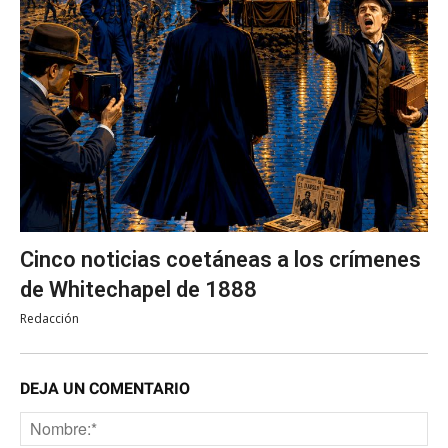
Cinco noticias coetáneas a los crímenes
de Whitechapel de 1888
Redacción
DEJA UN COMENTARIO
No