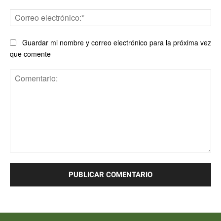
Co
ele
Guardar mi nombre y correo electrónico para la próxima vez
que comente
Comentario: