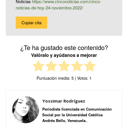
Noticias
https://www.cinconoticias.com/cinco-
noticias-de-hoy-24-noviembre-2022/
Copiar cita
¿Te ha gustado este contenido?
Valóralo y ayúdanos a mejorar
Puntuación media:
5
| Votos:
1
Yossimar Rodríguez
Periodista licenciada en Comunicación
Social por la Universidad Católica
Andrés Bello, Venezuela.
.