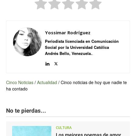
Yossimar Rodríguez
Periodista licenciada en Comunicación
Social por la Universidad Católica
Andrés Bello, Venezuela.
.
Cinco Noticias
/
Actualidad
/
Cinco noticias de hoy que nadie te
ha contado
No te pierdas...
CULTURA
Los mejores poemas de amor