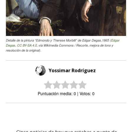
Detalle de la pintura “Edmondo y Therese Morbilli” de Edgar Degas,1865 (
Edgar
Degas
,
CC BY-SA 4.0
, via Wikimedia Commons / Recorte, mejora de tono y
resolución de la original).
Yossimar Rodríguez
Puntuación media: 0 | Votos: 0