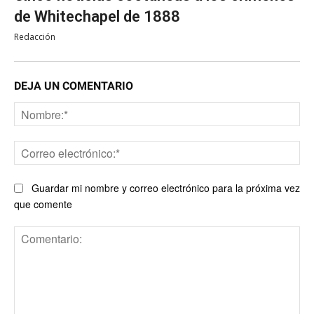
de Whitechapel de 1888
Redacción
DEJA UN COMENTARIO
No
Co
ele
Guardar mi nombre y correo electrónico para la próxima vez
que comente