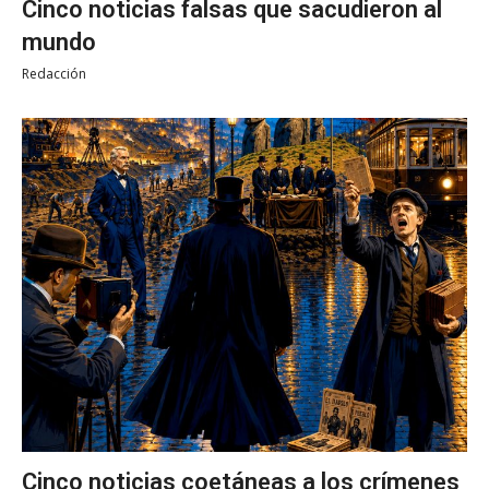
Cinco noticias falsas que sacudieron al
mundo
Redacción
Cinco noticias coetáneas a los crímenes