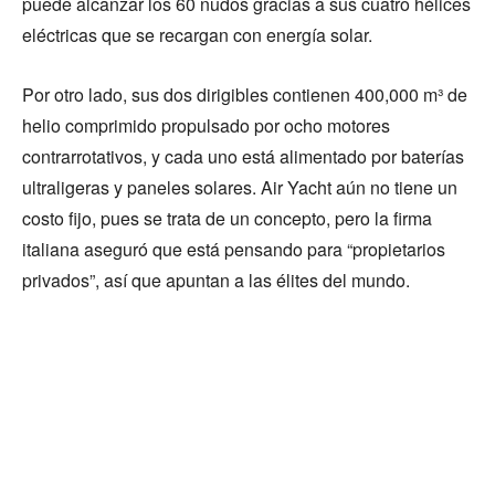
puede alcanzar los 60 nudos gracias a sus cuatro hélices
eléctricas que se recargan con energía solar.
Por otro lado, sus dos dirigibles contienen 400,000 m³ de
helio comprimido propulsado por ocho motores
contrarrotativos, y cada uno está alimentado por baterías
ultraligeras y paneles solares. Air Yacht aún no tiene un
costo fijo, pues se trata de un concepto, pero la firma
italiana aseguró que está pensando para “propietarios
privados”, así que apuntan a las élites del mundo.