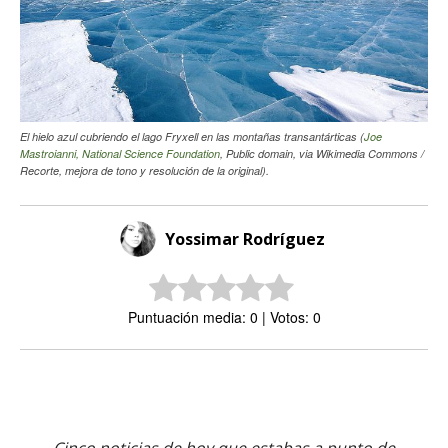
El hielo azul cubriendo el lago Fryxell en las montañas transantárticas (
Joe
Mastroianni, National Science Foundation
, Public domain, via Wikimedia Commons /
Recorte, mejora de tono y resolución de la original).
Yossimar Rodríguez
Puntuación media: 0 | Votos: 0