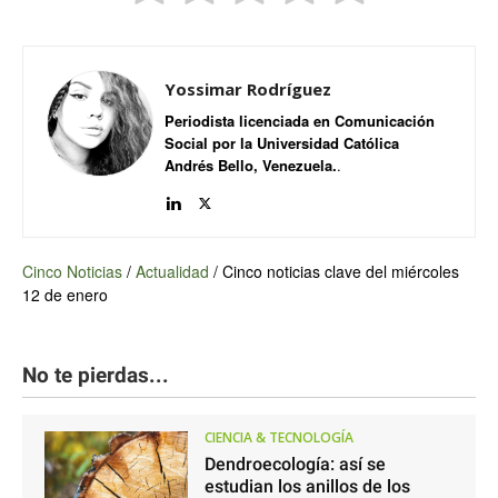
Yossimar Rodríguez
Periodista licenciada en Comunicación
Social por la Universidad Católica
Andrés Bello, Venezuela.
.
Cinco Noticias
/
Actualidad
/
Cinco noticias clave del miércoles
12 de enero
No te pierdas...
CIENCIA & TECNOLOGÍA
Dendroecología: así se
estudian los anillos de los