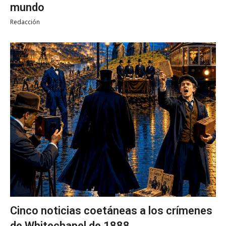
mundo
Redacción
Cinco noticias coetáneas a los crímenes
de Whitechapel de 1888