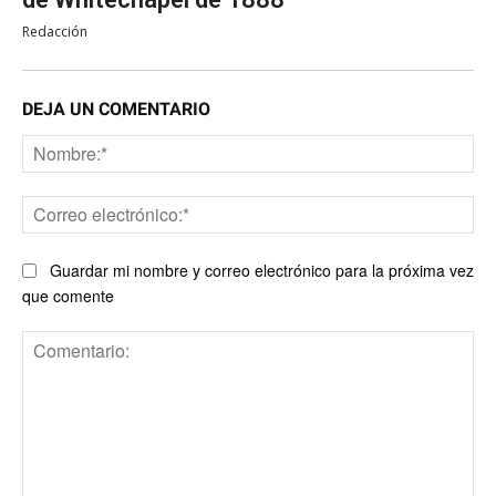
Redacción
DEJA UN COMENTARIO
No
Co
ele
Guardar mi nombre y correo electrónico para la próxima vez
que comente