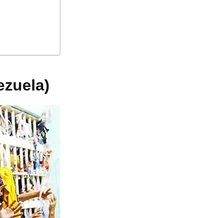
ezuela)