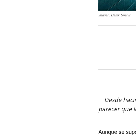
Imagen: Damir Spanic
Desde hacin
parecer que 
Aunque se supon