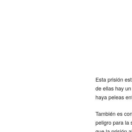
Esta prisión es
de ellas hay un
haya peleas ent
También es con
peligro para la
que la prisión 