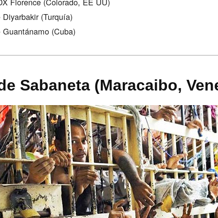
DX Florence (Colorado, EE UU)
 Diyarbakir (Turquía)
de Guantánamo (Cuba)
 de Sabaneta (Maracaibo, Ven