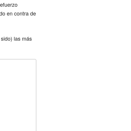
refuerzo
ado en contra de
 sido) las más