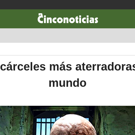
CIENCIA & TECNOLOGÍA
DESARROLLO
LIFESTYLE
DINERO
cárceles más aterradora
mundo