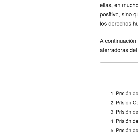
ellas, en mucho
positivo, sino 
los derechos hu
A continuación
aterradoras de
Prisión d
Prisión C
Prisión d
Prisión d
Prisión d