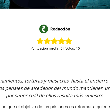
Redacción
Puntuación media: 5 | Votos: 10
Comparte
amientos, torturas y masacres, hasta el encierro 
los penales de alrededor del mundo mantienen un
por saber cuál de ellos resulta más siniestro.
e que el objetivo de las prisiones es reformar a quiene