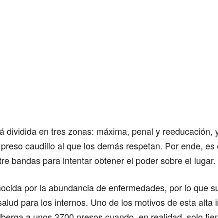
tá dividida en tres zonas: máxima, penal y reeducación,
 preso caudillo al que los demás respetan. Por ende, e
re bandas para intentar obtener el poder sobre el lugar.
ocida por la abundancia de enfermedades, por lo que s
 salud para los internos. Uno de los motivos de esta alta 
alberga a unos 3700 presos cuando, en realidad, solo tie