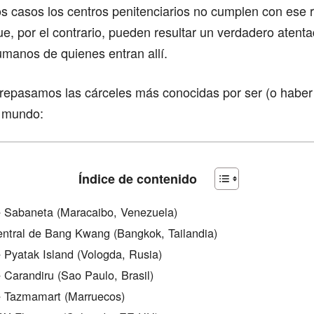
s casos los centros penitenciarios no cumplen con ese 
que, por el contrario, pueden resultar un verdadero atent
manos de quienes entran allí.
 repasamos las cárceles más conocidas por ser (o haber
l mundo:
Índice de contenido
e Sabaneta (Maracaibo, Venezuela)
entral de Bang Kwang (Bangkok, Tailandia)
e Pyatak Island (Vologda, Rusia)
e Carandiru (Sao Paulo, Brasil)
e Tazmamart (Marruecos)