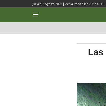
Jueves, 6 Agosto 2026 |
Actualizado a las
21:57
h CEST
ACTUALIDAD
CULTURA
Las 