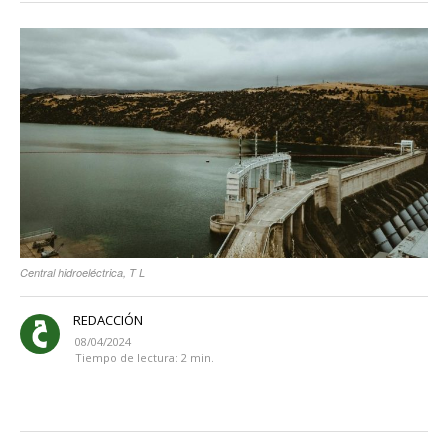
Central hidroeléctrica, T L
REDACCIÓN
08/04/2024
Tiempo de lectura:
2
min.