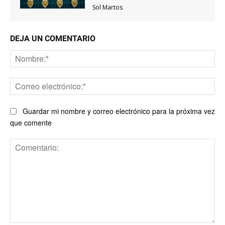
Sol Martos
DEJA UN COMENTARIO
No
Co
ele
Guardar mi nombre y correo electrónico para la próxima vez
que comente