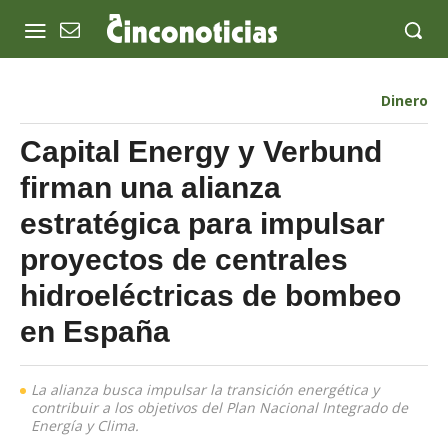
Dinero
Capital Energy y Verbund
firman una alianza
estratégica para impulsar
proyectos de centrales
hidroeléctricas de bombeo
en España
La alianza busca impulsar la transición energética y
contribuir a los objetivos del Plan Nacional Integrado de
Energía y Clima.