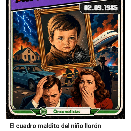
El cuadro maldito del niño llorón