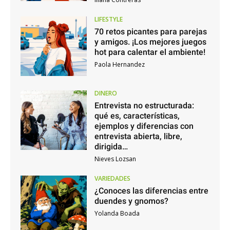
LIFESTYLE
70 retos picantes para parejas
y amigos. ¡Los mejores juegos
hot para calentar el ambiente!
Paola Hernandez
DINERO
Entrevista no estructurada:
qué es, características,
ejemplos y diferencias con
entrevista abierta, libre,
dirigida…
Nieves Lozsan
VARIEDADES
¿Conoces las diferencias entre
duendes y gnomos?
Yolanda Boada