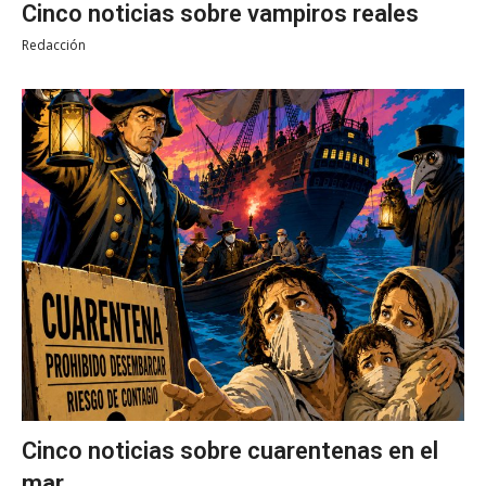
Cinco noticias sobre vampiros reales
Redacción
Cinco noticias sobre cuarentenas en el
mar