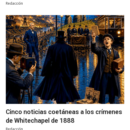
Redacción
Cinco noticias coetáneas a los crímenes
de Whitechapel de 1888
Redacción