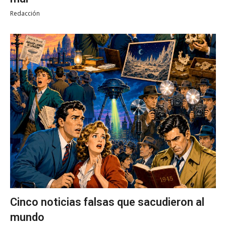
Redacción
Cinco noticias falsas que sacudieron al
mundo