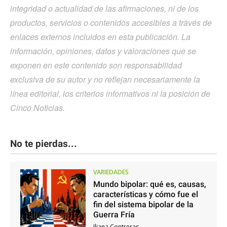
integridad o actualidad de las afirmaciones, ni de los
productos, servicios o contenidos accesibles a través de
enlaces externos incluidos en esta publicación. La
información, opiniones, datos y valoraciones que se
exponen en este contenido son responsabilidad
exclusiva de su autor y no reflejan necesariamente la
línea editorial, los criterios informativos ni la posición de
Cinco Noticias.
No te pierdas...
VARIEDADES
Mundo bipolar: qué es, causas,
características y cómo fue el
fin del sistema bipolar de la
Guerra Fría
Iliana Contreras