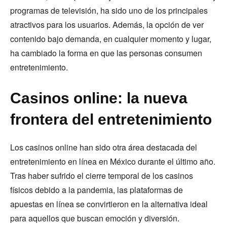
programas de televisión, ha sido uno de los principales
atractivos para los usuarios. Además, la opción de ver
contenido bajo demanda, en cualquier momento y lugar,
ha cambiado la forma en que las personas consumen
entretenimiento.
Casinos online: la nueva
frontera del entretenimiento
Los casinos online han sido otra área destacada del
entretenimiento en línea en México durante el último año.
Tras haber sufrido el cierre temporal de los casinos
físicos debido a la pandemia, las plataformas de
apuestas en línea se convirtieron en la alternativa ideal
para aquellos que buscan emoción y diversión.