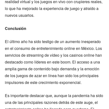
realidad virtual y los juegos en vivo con crupieres reales,
lo que ha mejorado la experiencia de juego y atraído a
nuevos usuarios.
Conclusión
El último año ha sido testigo de un aumento inesperado
en el consumo de entretenimiento online en México. Los
servicios de streaming de vídeo y los casinos online han
destacado como líderes en este boom. El acceso a una
amplia gama de contenido bajo demanda y la emoción
de los juegos de azar en línea han sido los principales
impulsores de este crecimiento exponencial.
Es importante destacar que, aunque la pandemia ha sido
una de las principales razones detrás de este auge, el