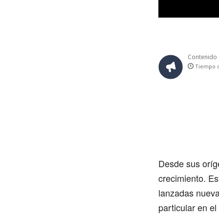
Contenido 
Tiempo d
Desde sus oríg
crecimiento. Es
lanzadas nueva
particular en 