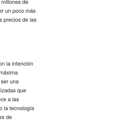
 millones de
er un poco más
 precios de las
n la intención
a máxima
 ser una
lizadas que
ce a las
 la tecnología
es de