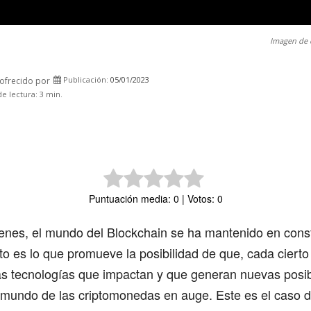
Imagen de 
Publicación:
05/01/2023
ofrecido por
Comparte
e lectura:
3
min.
Puntuación media: 0 | Votos: 0
enes, el mundo del Blockchain se ha mantenido en cons
to es lo que promueve la posibilidad de que, cada ciert
s tecnologías que impactan y que generan nuevas posib
el mundo de las criptomonedas en auge. Este es el caso 