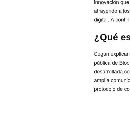
innovación que 
atrayendo a los
digital. A cont
¿Qué e
Según explica
pública de Bloc
desarrollada co
amplia comunid
protocolo de c