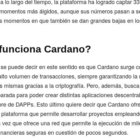
a lo largo del tiempo, la plataforma ha logrado captar 33
 momentos más álgidos, aunque sus números pasan a s
s momentos en que también se dan grandes bajas en los
funciona Cardano?
se puede decir en este sentido es que Cardano surge co
 alto volumen de transacciones, siempre garantizando l
s mismas gracias a la criptografía. Pero, además, busca
arada para poder crear distintas aplicaciones descentra
re de DAPPs. Esto último quiere decir que Cardano ofre
plataforma que permite desarrollar proyectos empleando
a vez que ofrece una red que permite la ejecución de mil
financieras seguras en cuestión de pocos segundos.