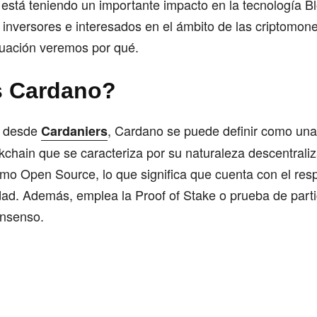
está teniendo un importante impacto en la tecnología B
 inversores e interesados en el ámbito de las criptomone
inuación veremos por qué.
s Cardano?
n desde
, Cardano se puede definir como una
Cardaniers
kchain que se caracteriza por su naturaleza descentrali
mo Open Source, lo que significa que cuenta con el res
ad. Además, emplea la Proof of Stake o prueba de part
onsenso.