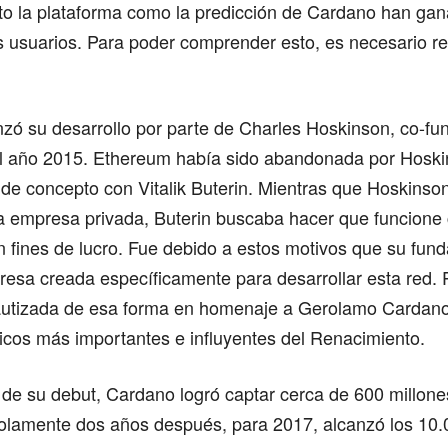
nto la plataforma como la predicción de Cardano han ga
os usuarios. Para poder comprender esto, es necesario 
ó su desarrollo por parte de Charles Hoskinson, co-fu
l año 2015. Ethereum había sido abandonada por Hoski
 de concepto con Vitalik Buterin. Mientras que Hoskinso
a empresa privada, Buterin buscaba hacer que funcion
n fines de lucro. Fue debido a estos motivos que su fun
esa creada específicamente para desarrollar esta red. 
utizada de esa forma en homenaje a Gerolamo Cardano
icos más importantes e influyentes del Renacimiento.
de su debut, Cardano logró captar cerca de 600 millone
olamente dos años después, para 2017, alcanzó los 10.