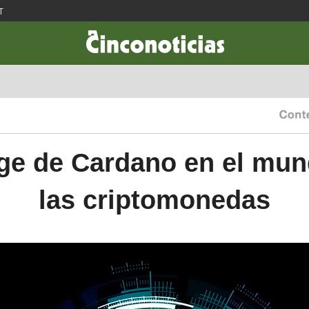
T
CIENCIA & TECNOLOGÍA
DESARROLLO
LIFESTYLE
DINERO
ge de Cardano en el mu
las criptomonedas