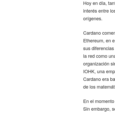
Hoy en día, ta
interés entre l
orígenes.
Cardano comenz
Ethereum, en e
sus diferencias
la red como un
organización si
IOHK, una empr
Cardano era ba
de los matemát
En el momento 
Sin embargo, s