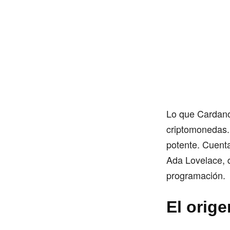
Lo que Cardano 
criptomonedas. 
potente. Cuent
Ada Lovelace, 
programación.
El orig