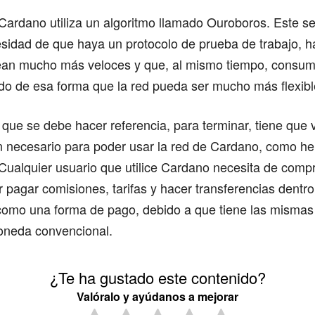
 Cardano utiliza un algoritmo llamado Ouroboros. Este s
esidad de que haya un protocolo de prueba de trabajo, h
ean mucho más veloces y que, al mismo tiempo, cons
do de esa forma que la red pueda ser mucho más flexibl
 que se debe hacer referencia, para terminar, tiene que
n necesario para poder usar la red de Cardano, como he
Cualquier usuario que utilice Cardano necesita de comp
pagar comisiones, tarifas y hacer transferencias dentro 
como una forma de pago, debido a que tiene las mismas 
oneda convencional.
¿Te ha gustado este contenido?
Valóralo y ayúdanos a mejorar