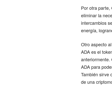
Por otra parte,
eliminar la nec
intercambios s
energía, logran
Otro aspecto al
ADA es el toke
anteriormente. 
ADA para poder 
También sirve 
de una criptom