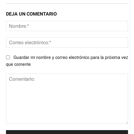
DEJA UN COMENTARIO
No
Co
ele
Guardar mi nombre y correo electrónico para la próxima vez
que comente
Comentario: