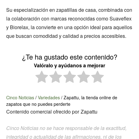
Su especialización en zapatillas de casa, combinada con
la colaboración con marcas reconocidas como Suaveflex
y Biorelax, la convierte en una opción ideal para aquellos
que buscan comodidad y calidad a precios accesibles.
¿Te ha gustado este contenido?
Valóralo y ayúdanos a mejorar
Cinco Noticias
/
Variedades
/
Zapattu, la tienda online de
zapatos que no puedes perderte
Contenido comercial ofrecido por
Zapattu
Cinco Noticias no se hace responsable de la exactitud,
integridad o actualidad de las afirmaciones, ni de los