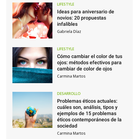
LIFESTYLE
Ideas para aniversario de
novios: 20 propuestas
infalibles
Gabriela Díaz
LIFESTYLE
Cómo cambiar el color de tus
ojos: métodos efectivos para
cambiar de color de ojos
Carmina Martos
DESARROLLO
Problemas éticos actuales:
cuáles son, análisis, tipos y
ejemplos de 15 problemas
éticos contemporáneos de la
sociedad
Carmina Martos