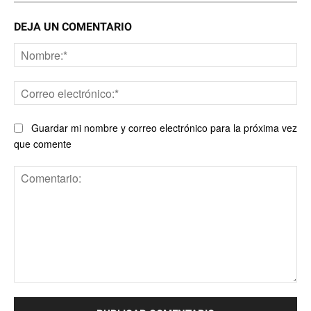
DEJA UN COMENTARIO
No
Co
ele
Guardar mi nombre y correo electrónico para la próxima vez
que comente
Comentario: