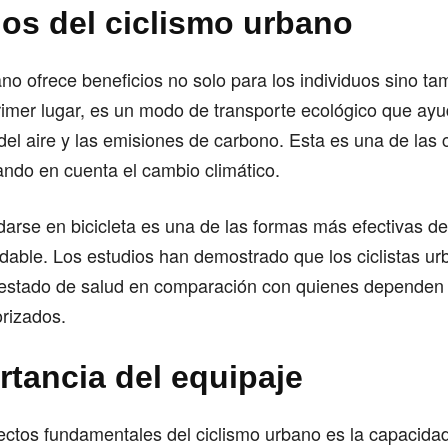
ios del ciclismo urbano
ano ofrece beneficios no solo para los individuos sino ta
imer lugar, es un modo de transporte ecológico que ayud
el aire y las emisiones de carbono. Esta es una de las
ndo en cuenta el cambio climático.
darse en bicicleta es una de las formas más efectivas 
dable. Los estudios han demostrado que los ciclistas ur
 estado de salud en comparación con quienes dependen
rizados.
rtancia del equipaje
ctos fundamentales del ciclismo urbano es la capacidad