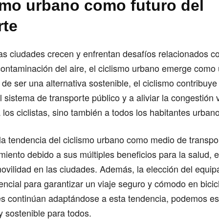
ismo urbano como futuro del
rte
as ciudades crecen y enfrentan desafíos relacionados co
a contaminación del aire, el ciclismo urbano emerge como
de ser una alternativa sostenible, el ciclismo contribuye 
 sistema de transporte público y a aliviar la congestión v
 los ciclistas, sino también a todos los habitantes urban
la tendencia del ciclismo urbano como medio de transpo
miento debido a sus múltiples beneficios para la salud, 
ovilidad en las ciudades. Además, la elección del equi
encial para garantizar un viaje seguro y cómodo en bici
es continúan adaptándose a esta tendencia, podemos es
 sostenible para todos.