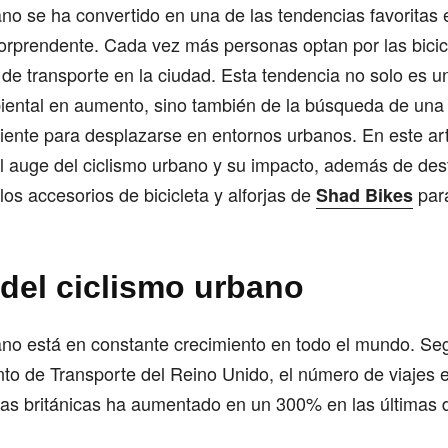
ano se ha convertido en una de las tendencias favoritas 
sorprendente. Cada vez más personas optan por las bici
 de transporte en la ciudad. Esta tendencia no solo es un
iental en aumento, sino también de la búsqueda de una 
ciente para desplazarse en entornos urbanos. En este art
l auge del ciclismo urbano y su impacto, además de dest
los accesorios de bicicleta y alforjas de
para
Shad Bikes
 del ciclismo urbano
ano está en constante crecimiento en todo el mundo. Se
o de Transporte del Reino Unido, el número de viajes e
nas británicas ha aumentado en un 300% en las últimas