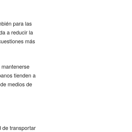
mbién para las
a a reducir la
 cuestiones más
de mantenerse
banos tienden a
 de medios de
 de transportar