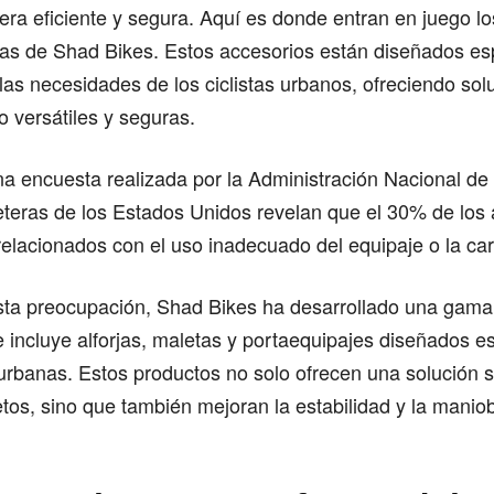
ra eficiente y segura. Aquí es donde entran en juego l
orjas de Shad Bikes. Estos accesorios están diseñados e
 las necesidades de los ciclistas urbanos, ofreciendo so
 versátiles y seguras.
a encuesta realizada por la Administración Nacional de
eteras de los Estados Unidos revelan que el 30% de los
 relacionados con el uso inadecuado del equipaje o la ca
sta preocupación, Shad Bikes ha desarrollado una gama
 incluye alforjas, maletas y portaequipajes diseñados e
 urbanas. Estos productos no solo ofrecen una solución 
etos, sino que también mejoran la estabilidad y la maniob