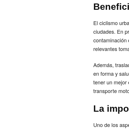
Benefic
El ciclismo urb
ciudades. En pr
contaminación d
relevantes toma
Además, trasla
en forma y salu
tener un mejor
transporte moto
La impo
Uno de los aspe