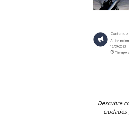
Contenido 
Autor exte
13/09/2023
Tiempo d
Descubre có
ciudades 