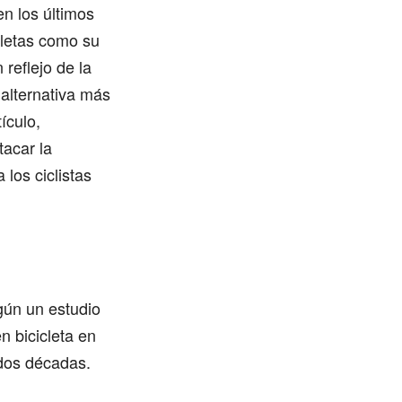
en los últimos
cletas como su
 reflejo de la
alternativa más
ículo,
acar la
 los ciclistas
gún un estudio
n bicicleta en
 dos décadas.