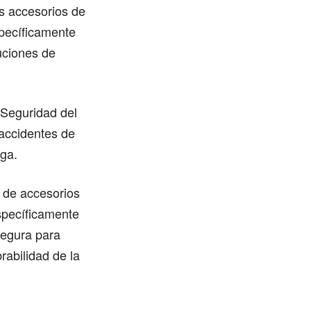
os accesorios de
specíficamente
luciones de
 Seguridad del
 accidentes de
rga.
 de accesorios
specíficamente
segura para
rabilidad de la