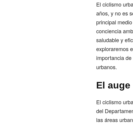
El ciclismo urb
años, y no es 
principal medio
conciencia amb
saludable y efi
exploraremos e
importancia de 
urbanos.
El auge
El ciclismo urb
del Departament
las áreas urba