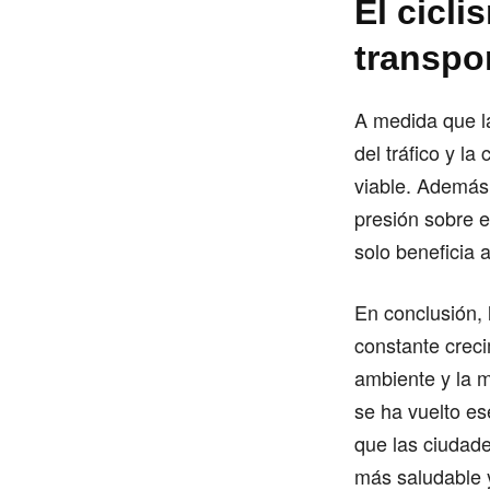
El cicl
transpo
A medida que l
del tráfico y l
viable. Además 
presión sobre el
solo beneficia a
En conclusión, 
constante creci
ambiente y la m
se ha vuelto es
que las ciudad
más saludable y