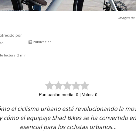
Imagen de 
ofrecido por
Publicación:
rno
Comparte
e lectura:
2
min.
Puntuación media: 0 | Votos: 0
mo el ciclismo urbano está revolucionando la movi
y cómo el equipaje Shad Bikes se ha convertido en
esencial para los ciclistas urbanos...