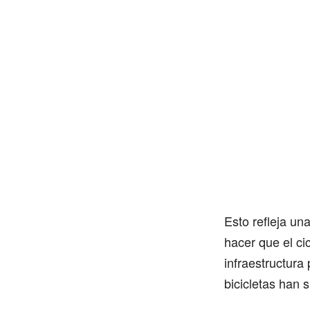
Esto refleja u
hacer que el ci
infraestructura
bicicletas han 