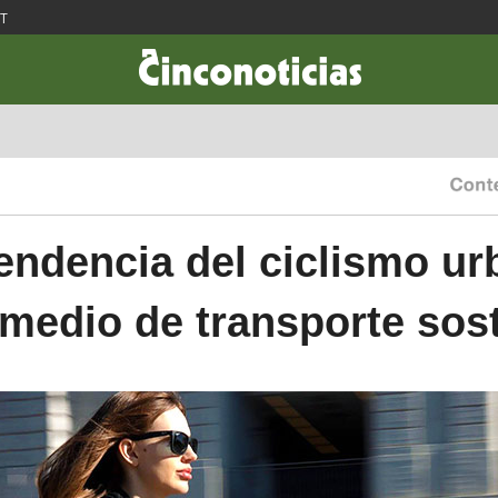
ST
CIENCIA & TECNOLOGÍA
DESARROLLO
LIFESTYLE
DINERO
endencia del ciclismo u
medio de transporte sost