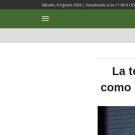
Sábado, 8 Agosto 2026 |
Actualizado a las
11:06
h CE
ACTUALIDAD
CULTURA
La t
como 