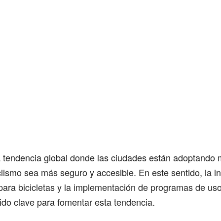
na tendencia global donde las ciudades están adoptando
clismo sea más seguro y accesible. En este sentido, la i
 para bicicletas y la implementación de programas de us
sido clave para fomentar esta tendencia.