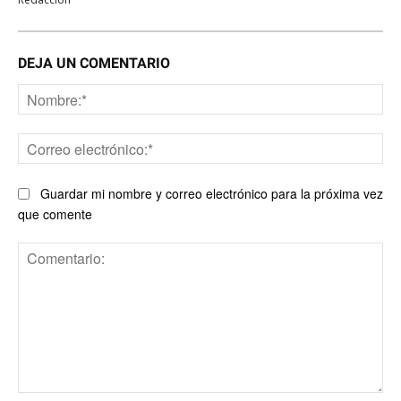
DEJA UN COMENTARIO
No
Co
ele
Guardar mi nombre y correo electrónico para la próxima vez
que comente