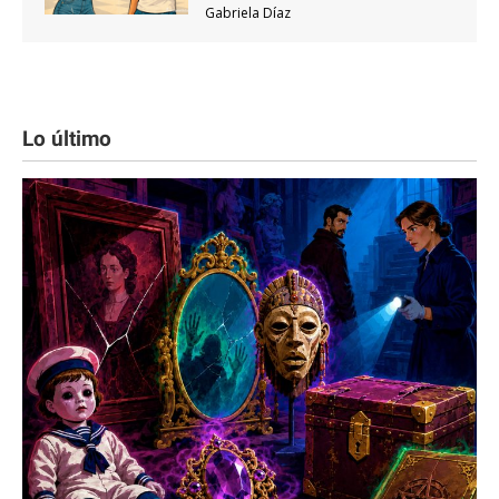
Gabriela Díaz
Lo último