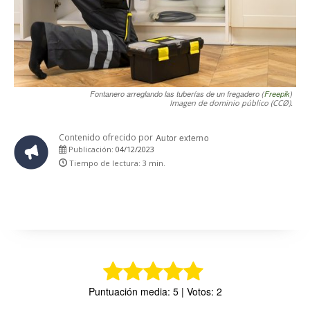
Fontanero arreglando las tuberías de un fregadero (
Freepik
)
Imagen de dominio público (CCØ).
Contenido ofrecido por
Autor externo
04/12/2023
Publicación:
Tiempo de lectura:
3
min.
Puntuación media: 5 | Votos: 2