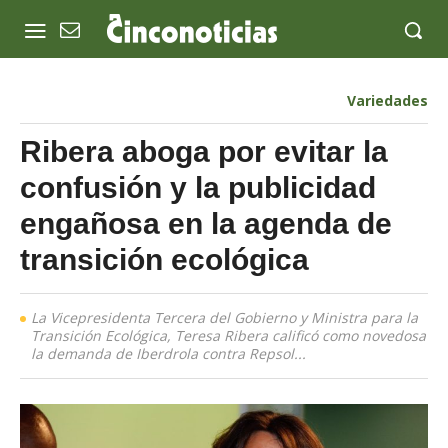
Variedades
Ribera aboga por evitar la
confusión y la publicidad
engañosa en la agenda de
transición ecológica
La Vicepresidenta Tercera del Gobierno y Ministra para la
Transición Ecológica, Teresa Ribera calificó como novedosa
la demanda de Iberdrola contra Repsol...