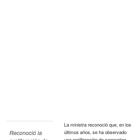
La ministra reconoció que, en los
Reconoció la 
últimos años, se ha observado
una proliferación de campañas