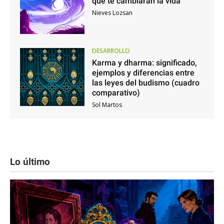
que te cambiarán la vida
Nieves Lozsan
DESARROLLO
Karma y dharma: significado,
ejemplos y diferencias entre
las leyes del budismo (cuadro
comparativo)
Sol Martos
Lo último