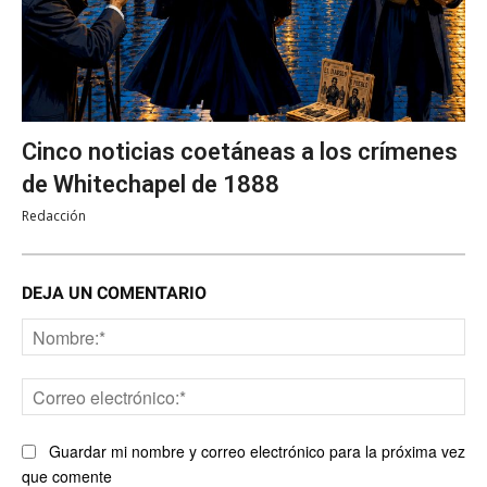
Cinco noticias coetáneas a los crímenes
de Whitechapel de 1888
Redacción
DEJA UN COMENTARIO
No
Co
ele
Guardar mi nombre y correo electrónico para la próxima vez
que comente