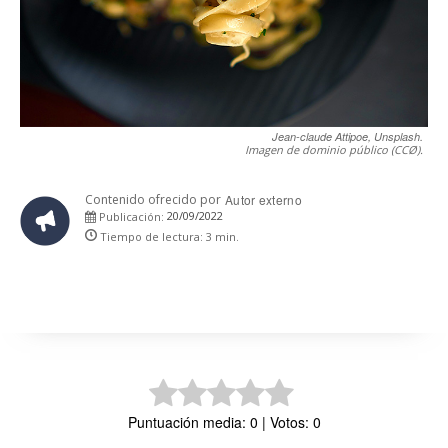
Jean-claude Attipoe, Unsplash.
Imagen de dominio público (CCØ).
Contenido ofrecido por
Autor externo
20/09/2022
Publicación:
Tiempo de lectura:
3
min.
Puntuación media: 0 | Votos: 0