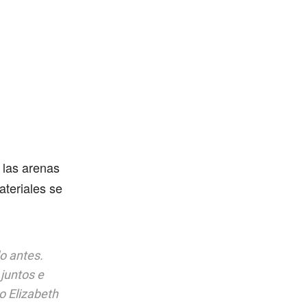
 las arenas
ateriales se
o antes.
juntos e
o Elizabeth