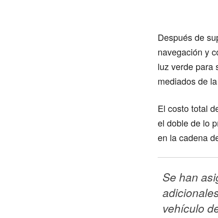
Después de sup
navegación y co
luz verde para 
mediados de la
El costo total d
el doble de lo
en la cadena de
Se han asi
adicionales
vehículo d