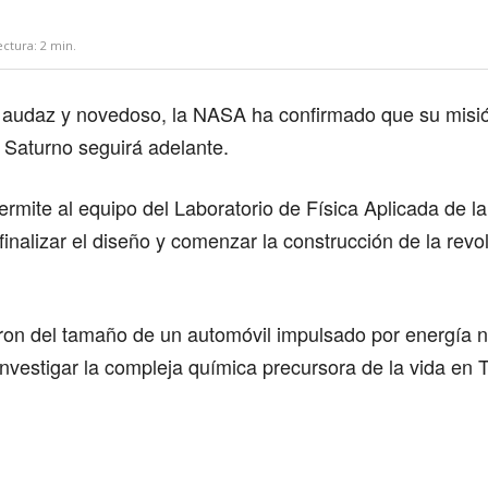
ectura:
2
min.
 audaz y novedoso, la NASA ha confirmado que su misió
e Saturno seguirá adelante.
ermite al equipo del Laboratorio de Física Aplicada de l
inalizar el diseño y comenzar la construcción de la revo
ron del tamaño de un automóvil impulsado por energía n
nvestigar la compleja química precursora de la vida en T