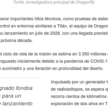
Turtle, investigadora principal de Dragonfly.
erar importantes hitos técnicos, como pruebas de siste
ntrol en entornos similares a Titán, el equipo de Dragon
su lanzamiento en julio de 2028, con una llegada prevista
 próxima década.
el ciclo de vida de la misión se estima en 3.350 millones
 propuesto inicialmente debido a la pandemia de COVID-
 suministro y una iteración en profundidad del diseño.
Impulsado por un generador t
gnado fondos 
de radioisótopos, se espera 
 para un 
recorra cientos de kilómetros
e lanzamiento 
exploración de dos años en T