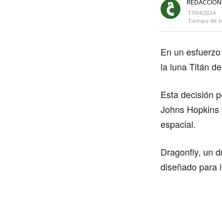
REDACCIÓN
17/04/2024
Tiempo de l
En un esfuerzo
la luna Titán d
Esta decisión p
Johns Hopkins f
espacial.
Dragonfly, un d
diseñado para i