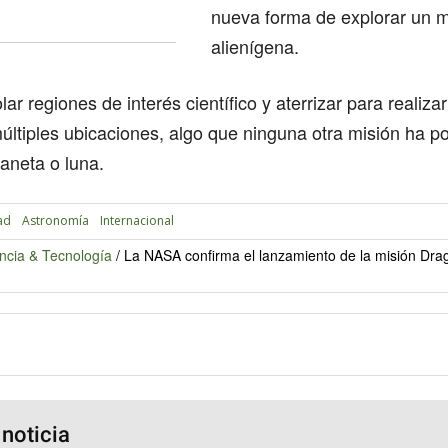
nueva forma de explorar un 
alienígena.
ar regiones de interés científico y aterrizar para realiz
últiples ubicaciones, algo que ninguna otra misión ha p
laneta o luna.
ad
Astronomía
Internacional
ncia & Tecnología
/
La NASA confirma el lanzamiento de la misión Drag
 noticia