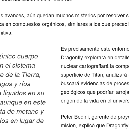
os avances, aún quedan muchos misterios por resolver s
ca en compuestos orgánicos, similares a los que precedi
mitiva.
Es precisamente este entorno
 único cuerpo 
Dragonfly explorará en detalle
 el sistema 
nuclear cartografiará la comp
e de la Tierra, 
superficie de Titán, analizará
agos y ríos 
buscará evidencias de proce
 líquidos en su 
geológicos que podrían arroja
origen de la vida en el univer
 aunque en este 
ta de metano y 
Peter Bedini, gerente de proy
dos en lugar de 
misión, explicó que Dragonfly