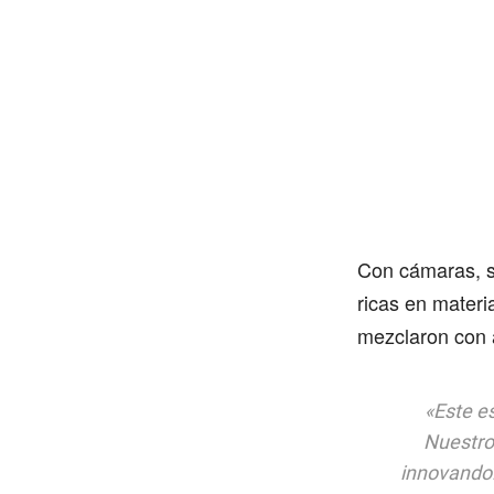
Con cámaras, s
ricas en materi
mezclaron con 
«Este e
Nuestro
innovando.