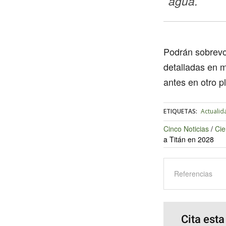
agua.
Podrán sobrevol
detalladas en m
antes en otro p
ETIQUETAS:
Actualid
Cinco Noticias
/
Cie
a Titán en 2028
Referencias
Cita esta