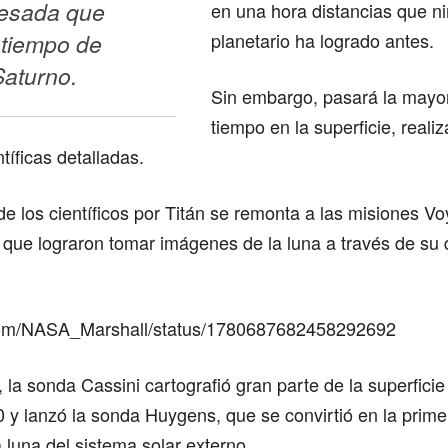
esada que 
en una hora distancias que n
 tiempo de 
planetario ha logrado antes.
Saturno.
Sin embargo, pasará la mayor
tiempo en la superficie, reali
tíficas detalladas.
de los científicos por Titán se remonta a las misiones Vo
 que lograron tomar imágenes de la luna a través de su
r.com/NASA_Marshall/status/1780687682458292692
 la sonda Cassini cartografió gran parte de la superficie
 y lanzó la sonda Huygens, que se convirtió en la prim
a luna del sistema solar externo.