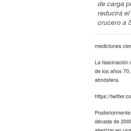
de carga p
reducirá el
crucero a 
mediciones cien
La fascinación 
de los años 70,
atmósfera.
https://twitte
Posteriormente,
década de 2000
aterrizar en un