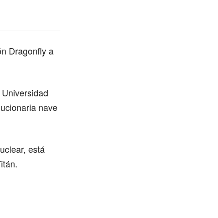
n Dragonfly a
a Universidad
lucionaria nave
uclear, está
itán.