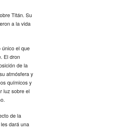
obre Titán. Su
eron a la vida
 único el que
. El dron
osición de la
 su atmósfera y
sos químicos y
r luz sobre el
so.
ecto de la
 les dará una