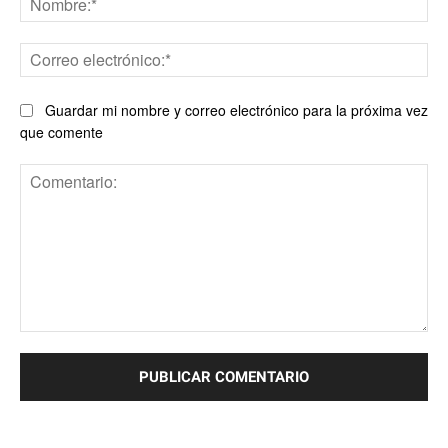
Co
ele
Guardar mi nombre y correo electrónico para la próxima vez
que comente
Comentario: