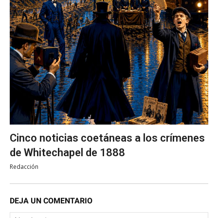
Cinco noticias coetáneas a los crímenes
de Whitechapel de 1888
Redacción
DEJA UN COMENTARIO
No