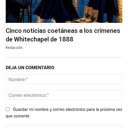
Cinco noticias coetáneas a los crímenes
de Whitechapel de 1888
Redacción
DEJA UN COMENTARIO
No
Co
ele
Guardar mi nombre y correo electrónico para la próxima vez
que comente