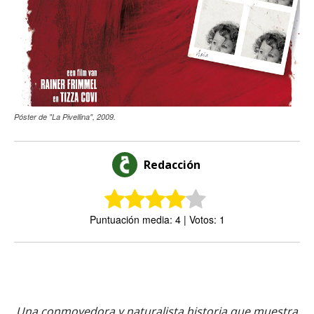
Póster de "La Pivellina", 2009.
Redacción
Puntuación media: 4 | Votos: 1
Una conmovedora y naturalista historia que muestra