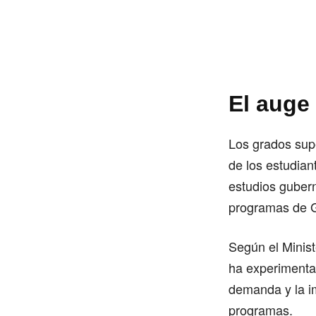
El auge
Los grados supe
de los estudian
estudios guber
programas de G
Según el Minist
ha experimentad
demanda y la i
programas.