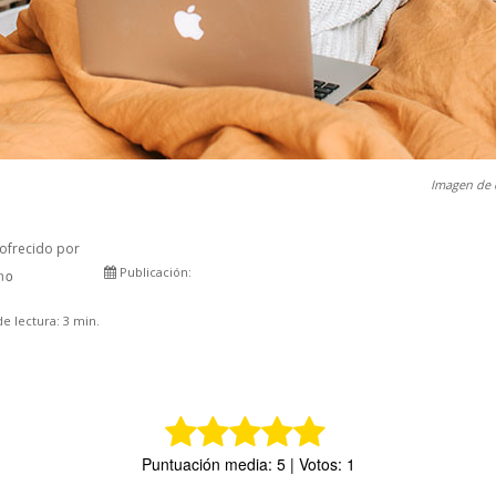
Imagen de 
ofrecido por
Publicación:
rno
Comparte
e lectura:
3
min.
Puntuación media: 5 | Votos: 1