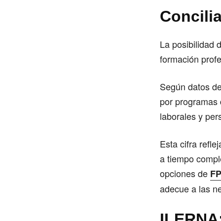
Concilia
La posibilidad 
formación profe
Según datos del
por programas d
laborales y per
Esta cifra refle
a tiempo compl
opciones de
FP
adecue a las n
ILERNA: