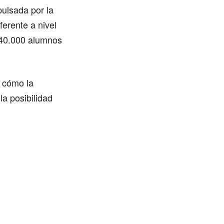
ulsada por la
erente a nivel
 40.000 alumnos
y cómo la
la posibilidad