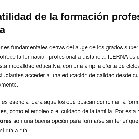
tilidad de la formación profe
ia
nes fundamentales detrás del auge de los grados superi
e ofrece la formación profesional a distancia. ILERNA es
ta modalidad educativa, con una amplia oferta de ciclo
studiantes acceder a una educación de calidad desde cua
omento.
ad es esencial para aquellos que buscan combinar la form
es, como el empleo o el cuidado de la familia. Por esta 
son una buena opción para formarse sin tener que
ores
el día a día