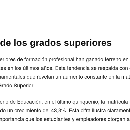
 de los grados superiores
riores de formación profesional han ganado terreno en 
tes en los últimos años. Esta tendencia se respalda con
namentales que revelan un aumento constante en la mat
rado Superior.
erio de Educación, en el último quinquenio, la matrícula 
o un crecimiento del 43,3%. Esta cifra ilustra clarament
mportancia que los estudiantes y empleadores otorgan a