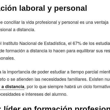
ción laboral y personal
de conciliar la vida profesional y personal es una ventaja
sional a distancia.
 Instituto Nacional de Estadística, el 67% de los estudi
e formación a distancia lo hacen para equilibrar sus re
sonales.
ja la importancia de poder estudiar a tiempo parcial mien
eto o se atienden las necesidades familiares. Existen 
, por lo que siempre habrá un ciclo formati
 a distancia
ecesidades e intereses del alumno.
 líder en formación profesion