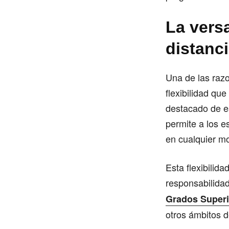
La versa
distanc
Una de las razo
flexibilidad qu
destacado de es
permite a los e
en cualquier m
Esta flexibilid
responsabilidad
Grados Superi
otros ámbitos d