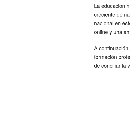
La educación h
creciente deman
nacional en es
online y una am
A continuación,
formación profes
de conciliar la 