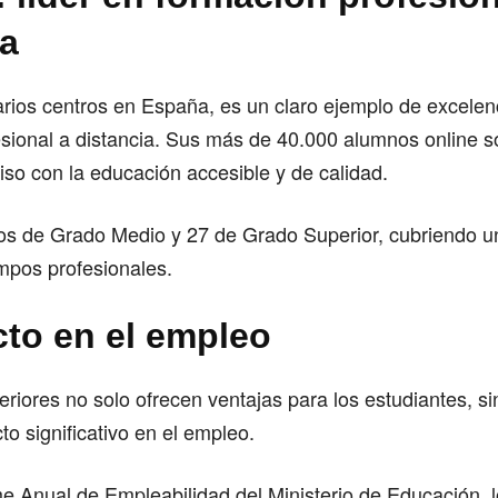
ia
rios centros en España, es un claro ejemplo de excelen
sional a distancia. Sus más de 40.000 alumnos online s
so con la educación accesible y de calidad.
los de Grado Medio y 27 de Grado Superior, cubriendo u
mpos profesionales.
cto en el empleo
riores no solo ofrecen ventajas para los estudiantes, s
to significativo en el empleo.
me Anual de Empleabilidad del Ministerio de Educación, 