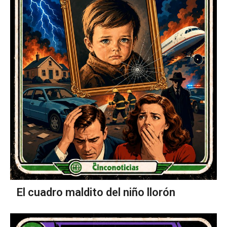
El cuadro maldito del niño llorón