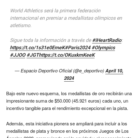
World Athletics será la primera federación
internacional en premiar a medallistas olímpicos en
atletismo.
Sigue toda la información a través de
#iHeartRadio
:
https://t.co/1s31e0EmeK
#Paris2024
#Olympics
#JJOO
#JGT
https://t.co/OKuxkmKeeK
— Espacio Deportivo Oficial (@e_deportivo)
April 10,
2024
Bajo este nuevo esquema, los medallistas de oro recibirán una
impresionante suma de $50.000 (45.921 euros) cada uno, un
incentivo tangible para el rendimiento excepcional en la pista.
Además, esta iniciativa pionera se ampliará para incluir a los
medallistas de plata y bronce en los próximos Juegos de Los