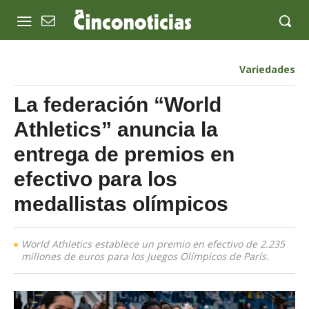
Variedades
La federación “World
Athletics” anuncia la
entrega de premios en
efectivo para los
medallistas olímpicos
World Athletics establece un premio en efectivo de 2.235
millones de euros para los Juegos Olímpicos de París.