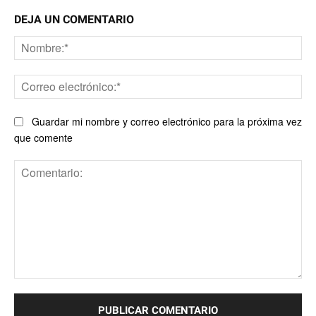
DEJA UN COMENTARIO
No
Co
ele
Guardar mi nombre y correo electrónico para la próxima vez
que comente
Comentario: