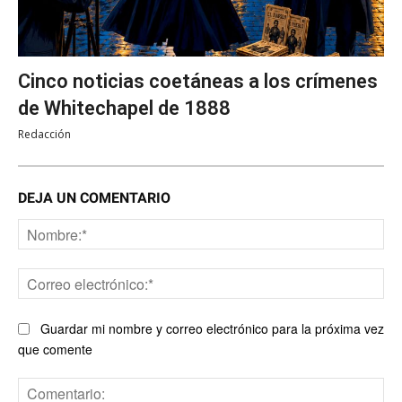
Cinco noticias coetáneas a los crímenes
de Whitechapel de 1888
Redacción
DEJA UN COMENTARIO
No
Co
ele
Guardar mi nombre y correo electrónico para la próxima vez
que comente