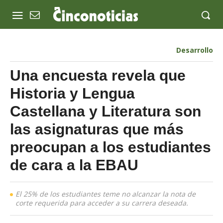
Desarrollo
Una encuesta revela que
Historia y Lengua
Castellana y Literatura son
las asignaturas que más
preocupan a los estudiantes
de cara a la EBAU
El 25% de los estudiantes teme no alcanzar la nota de
corte requerida para acceder a su carrera deseada.