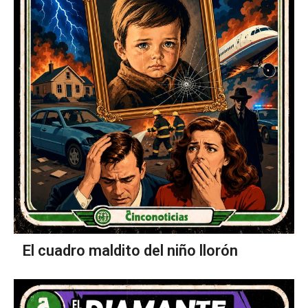
El cuadro maldito del niño llorón