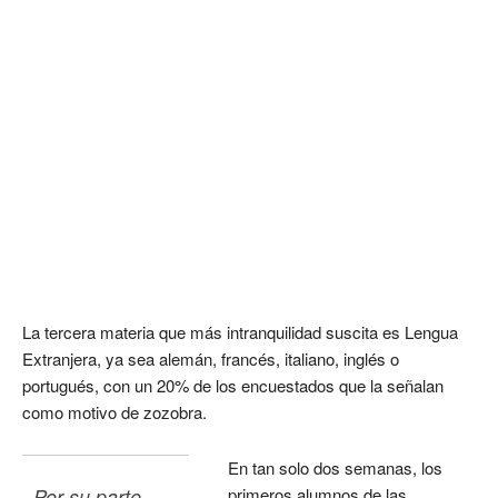
La tercera materia que más intranquilidad suscita es Lengua
Extranjera, ya sea alemán, francés, italiano, inglés o
portugués, con un 20% de los encuestados que la señalan
como motivo de zozobra.
En tan solo dos semanas, los
Por su parte, 
primeros alumnos de las