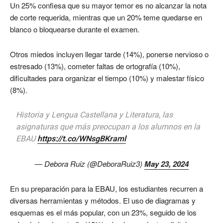
Un 25% confiesa que su mayor temor es no alcanzar la nota
de corte requerida, mientras que un 20% teme quedarse en
blanco o bloquearse durante el examen.
Otros miedos incluyen llegar tarde (14%), ponerse nervioso o
estresado (13%), cometer faltas de ortografía (10%),
dificultades para organizar el tiempo (10%) y malestar físico
(8%).
Historia y Lengua Castellana y Literatura, las
asignaturas que más preocupan a los alumnos en la
EBAU
https://t.co/WNsgBKraml
— Debora Ruiz (@DeboraRuiz3)
May 23, 2024
En su preparación para la EBAU, los estudiantes recurren a
diversas herramientas y métodos. El uso de diagramas y
esquemas es el más popular, con un 23%, seguido de los