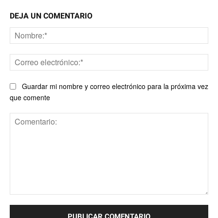
DEJA UN COMENTARIO
No
Co
ele
Guardar mi nombre y correo electrónico para la próxima vez
que comente
Comentario: