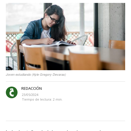
Joven estudiando (Kyle Gregory Devaras)
REDACCIÓN
23/05/2024
Tiempo de lectura:
2
min.