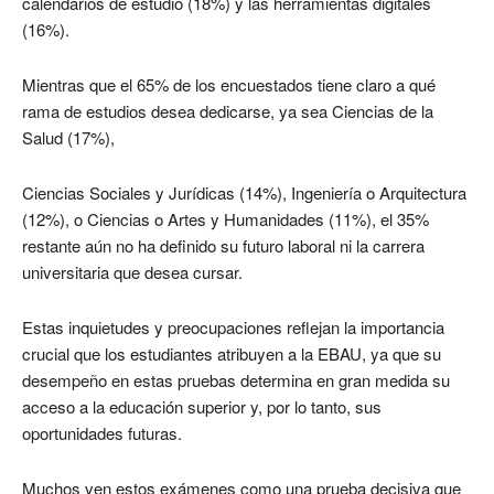
calendarios de estudio (18%) y las herramientas digitales
(16%).
Mientras que el 65% de los encuestados tiene claro a qué
rama de estudios desea dedicarse, ya sea Ciencias de la
Salud (17%),
Ciencias Sociales y Jurídicas (14%), Ingeniería o Arquitectura
(12%), o Ciencias o Artes y Humanidades (11%), el 35%
restante aún no ha definido su futuro laboral ni la carrera
universitaria que desea cursar.
Estas inquietudes y preocupaciones reflejan la importancia
crucial que los estudiantes atribuyen a la EBAU, ya que su
desempeño en estas pruebas determina en gran medida su
acceso a la educación superior y, por lo tanto, sus
oportunidades futuras.
Muchos ven estos exámenes como una prueba decisiva que