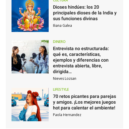
CULTURA
Dioses hindúes: los 20
principales dioses de la India y
sus funciones divinas
Iliana Galea
DINERO
Entrevista no estructurada:
qué es, características,
ejemplos y diferencias con
entrevista abierta, libre,
dirigida…
Nieves Lozsan
LIFESTYLE
70 retos picantes para parejas
y amigos. ¡Los mejores juegos
hot para calentar el ambiente!
Paola Hernandez