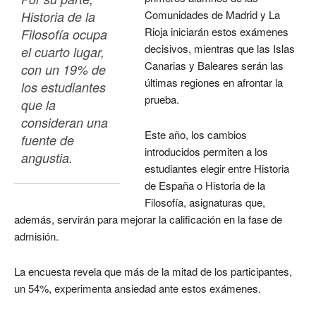
Comunidades de Madrid y La
Historia de la 
Rioja iniciarán estos exámenes
Filosofía ocupa 
decisivos, mientras que las Islas
el cuarto lugar, 
Canarias y Baleares serán las
con un 19% de 
últimas regiones en afrontar la
los estudiantes 
prueba.
que la 
consideran una 
Este año, los cambios
fuente de 
introducidos permiten a los
angustia.
estudiantes elegir entre Historia
de España o Historia de la
Filosofía, asignaturas que,
además, servirán para mejorar la calificación en la fase de
admisión.
La encuesta revela que más de la mitad de los participantes,
un 54%, experimenta ansiedad ante estos exámenes.