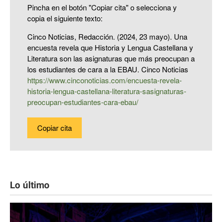
Pincha en el botón "Copiar cita" o selecciona y
copia el siguiente texto:
Cinco Noticias, Redacción. (2024, 23 mayo). Una
encuesta revela que Historia y Lengua Castellana y
Literatura son las asignaturas que más preocupan a
los estudiantes de cara a la EBAU. Cinco Noticias
https://www.cinconoticias.com/encuesta-revela-
historia-lengua-castellana-literatura-sasignaturas-
preocupan-estudiantes-cara-ebau/
Copiar cita
Lo último