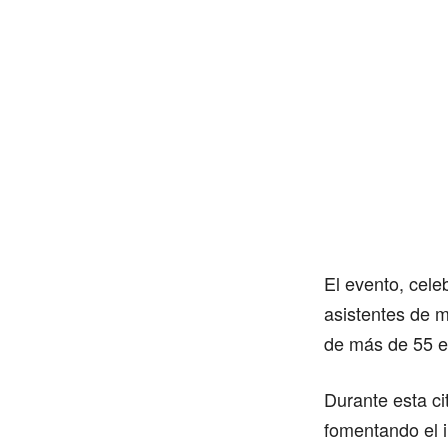
El evento, cele
asistentes de m
de más de 55 e
Durante esta ci
fomentando el i