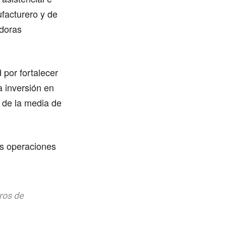
facturero y de
edoras
 por fortalecer
 inversión en
a de la media de
as operaciones
ros de