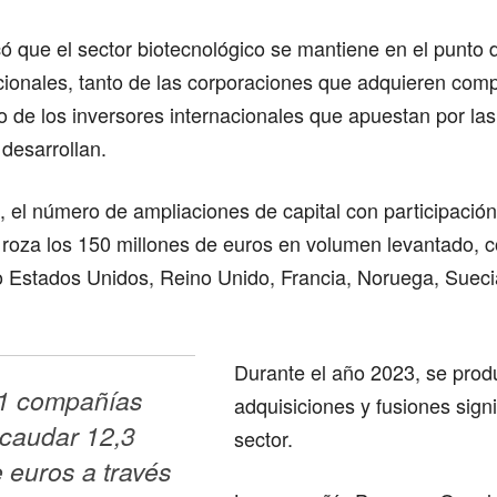
 que el sector biotecnológico se mantiene en el punto d
cionales, tanto de las corporaciones que adquieren com
 de los inversores internacionales que apuestan por la
 desarrollan.
, el número de ampliaciones de capital con participació
 roza los 150 millones de euros en volumen levantado, c
 Estados Unidos, Reino Unido, Francia, Noruega, Suec
Durante el año 2023, se prod
1 compañías 
adquisiciones y fusiones signi
caudar 12,3 
sector.
 euros a través 