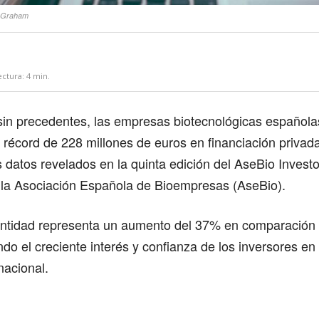
t Graham
ectura:
4
min.
sin precedentes, las empresas biotecnológicas española
a récord de 228 millones de euros en financiación privad
 datos revelados en la quinta edición del AseBio Investo
 la Asociación Española de Bioempresas (AseBio).
antidad representa un aumento del 37% en comparación 
ando el creciente interés y confianza de los inversores en 
nacional.