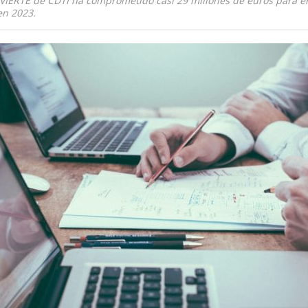
VIERTE de CDTI ha comprometido casi 29 millones de euros para 
en 2023.