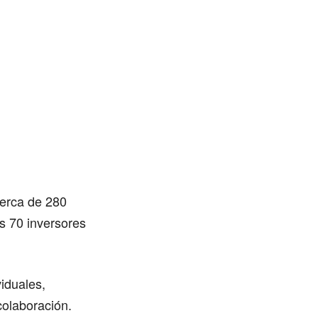
cerca de 280
s 70 inversores
viduales,
colaboración.