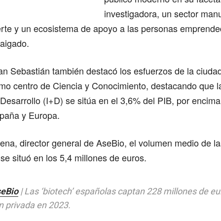
investigadora, un sector manu
erte y un ecosistema de apoyo a las personas emprend
raigado.
an Sebastián también destacó los esfuerzos de la ciudad
omo centro de Ciencia y Conocimiento, destacando que la
 Desarrollo (I+D) se sitúa en el 3,6% del PIB, por encim
spaña y Europa.
ena, director general de AseBio, el volumen medio de l
 se situó en los 5,4 millones de euros.
seBio
| Las ‘biotech’ españolas captan 228 millones de eu
n privada en 2023.