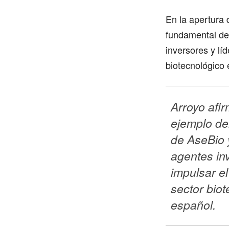
En la apertura 
fundamental de
inversores y líd
biotecnológico 
Arroyo afir
ejemplo de
de AseBio y
agentes in
impulsar el
sector biot
español.