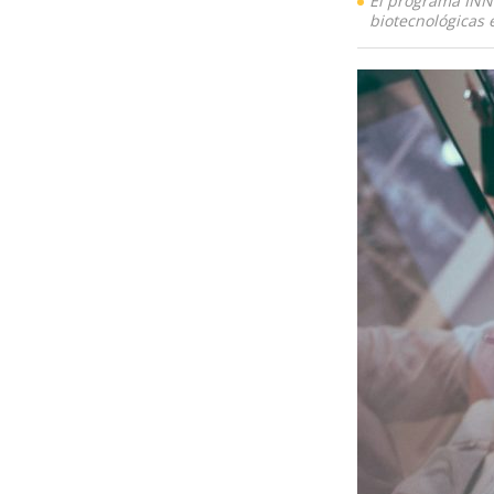
El programa INN
biotecnológicas 