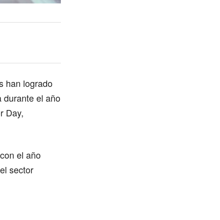
s han logrado
a durante el año
r Day,
con el año
el sector