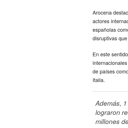
Arocena destacó
actores interna
españolas como
disruptivas que
En este sentido
internacionales
de países como
Italia.
Además, 1
lograron re
millones de