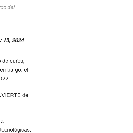
co del
 15, 2024
s de euros,
 embargo, el
022.
NNVIERTE de
ha
tecnológicas.