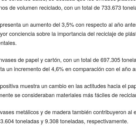
minos de volumen reciclado, con un total de 733.673 tone
presenta un aumento del 3,5% con respecto al año anteri
or conciencia sobre la importancia del reciclaje de plás
ntales.
nvases de papel y cartón, con un total de 697.305 tonel
nta un incremento del 4,6% en comparación con el año an
positiva muestra un cambio en las actitudes hacia el pape
mente se consideraban materiales más fáciles de reciclar
vases metálicos y de madera también contribuyeron al 
43.604 toneladas y 9.308 toneladas, respectivamente.