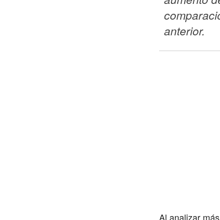
comparació
anterior. 
Al analizar más