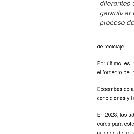
diferentes 
garantizar e
proceso de 
de reciclaje.
Por último, es 
el fomento del 
Ecoembes colab
condiciones y l
En 2023, las ad
euros para este
cuidado del me