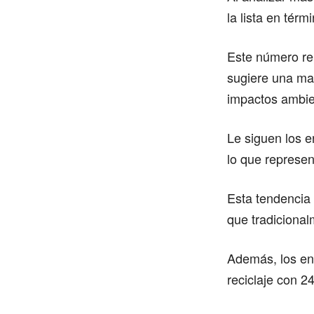
la lista en tér
Este número re
sugiere una may
impactos ambie
Le siguen los e
lo que represe
Esta tendencia 
que tradicional
Además, los en
reciclaje con 2