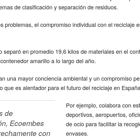
temas de clasificación y separación de residuos.
s problemas, el compromiso individual con el reciclaje e
 separó en promedio 19,6 kilos de materiales en el con
l contenedor amarillo a lo largo del año.
ejan una mayor conciencia ambiental y un compromiso pe
lo que es alentador para el futuro del reciclaje en España
Por ejemplo, colabora con es
 de 
deportivos, aeropuertos, ofic
ón, Ecoembes 
de ocio para facilitar la recog
trechamente con 
envases.