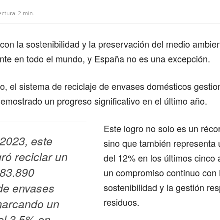
ectura:
2
min.
on la sostenibilidad y la preservación del medio ambie
iente en todo el mundo, y España no es una excepción.
o, el sistema de reciclaje de envases domésticos gesti
mostrado un progreso significativo en el último año.
Este logro no solo es un réco
2023, este 
sino que también representa 
ró reciclar un 
del 12% en los últimos cinco 
683.890 
un compromiso continuo con 
de envases 
sostenibilidad y la gestión re
marcando un 
residuos.
l 3,5% en 