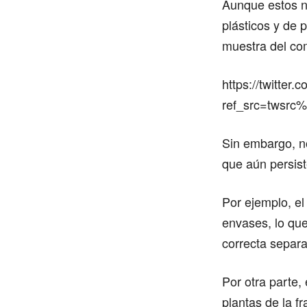
Aunque estos 
plásticos y de 
muestra del com
https://twitte
ref_src=twsr
Sin embargo, no
que aún persis
Por ejemplo, el
envases, lo que
correcta separ
Por otra parte,
plantas de la f