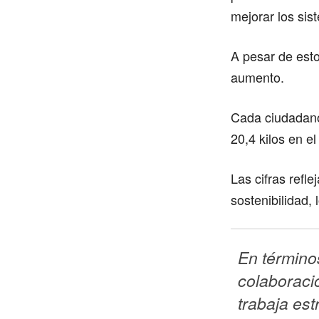
mejorar los sis
A pesar de esto
aumento.
Cada ciudadano
20,4 kilos en e
Las cifras refl
sostenibilidad, 
En términos
colaboraci
trabaja es