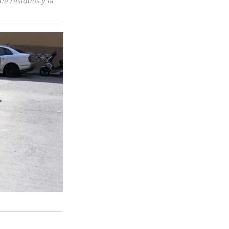
de residuos y la