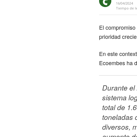
16/04/2024
Tiempo de l
El compromiso c
prioridad crec
En este context
Ecoembes ha de
Durante el 
sistema log
total de 1.
toneladas 
diversos, 
aumento de