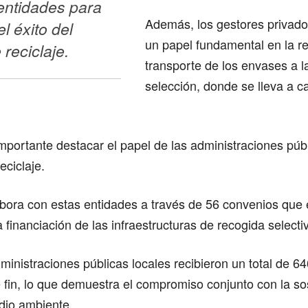
entidades para 
Además, los gestores priva
l éxito del 
un papel fundamental en la r
reciclaje. 
transporte de los envases a l
selección, donde se lleva a c
importante destacar el papel de las administraciones púb
reciclaje.
ora con estas entidades a través de 56 convenios que 
a financiación de las infraestructuras de recogida selecti
ministraciones públicas locales recibieron un total de 6
 fin, lo que demuestra el compromiso conjunto con la sos
dio ambiente.