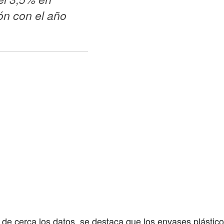
n con el año 
 de cerca los datos, se destaca que los envases plásti