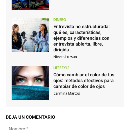
DINERO
Entrevista no estructurada:
qué es, características,
ejemplos y diferencias con
entrevista abierta, libre,
dirigida…
Nieves Lozsan
LIFESTYLE
Cómo cambiar el color de tus
ojos: métodos efectivos para
cambiar de color de ojos
Carmina Martos
DEJA UN COMENTARIO
No