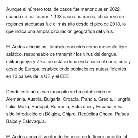
Aunque el número total de casos fue menor que en 2022,
cuando se notificaron 1.133 casos humanos, el número de
regiones afectadas fue el más alto desde el pico de 2018, lo
que indica una amplia circulación geográfica del virus.
El ‘Aedes albopictus’, también conocido como mosquito tigre
asiático, responsable de transmitir los virus del dengue,
chikungunya y Zika, se está extendiendo hacia el norte, este y
oeste de Europa, estableciendo poblaciones autosuficientes
en 13 países de la UE y el EEE.
Desde este año, este mosquito se ha establecido en
Alemania, Austria, Bulgaria, Croacia, Francia, Grecia, Hungría,
Italia, Malta, Portugal, Rumanía, Eslovenia y España, y ha
sido introducido en Bélgica, Chipre, República Checa, Países
Bajos y Eslovaquia.
El ‘Aedes aegypti’, vector de los virus de la fiebre amarilla, el