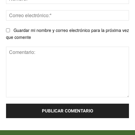
Co
ele
Guardar mi nombre y correo electrónico para la próxima vez
que comente
Comentario: