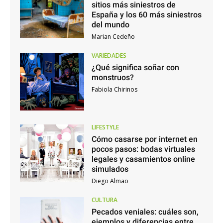
sitios más siniestros de
España y los 60 más siniestros
del mundo
Marian Cedeño
VARIEDADES
¿Qué significa soñar con
monstruos?
Fabiola Chirinos
LIFESTYLE
Cómo casarse por internet en
pocos pasos: bodas virtuales
legales y casamientos online
simulados
Diego Almao
CULTURA
Pecados veniales: cuáles son,
ejemplos y diferencias entre