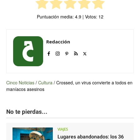
Puntuación media:
4.9
| Votos:
12
Redacción
Cinco Noticias
/
Cultura
/
Crossed, un virus convierte a todos en
maníacos asesinos
No te pierdas...
VIAJES
Lugares abandonados: los 36