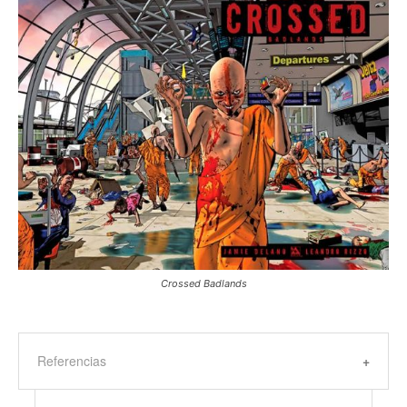
Crossed Badlands
Referencias