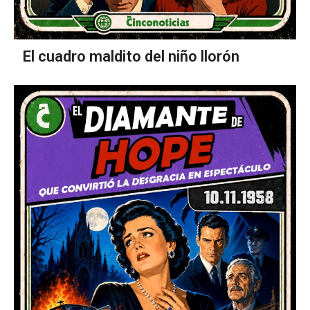
El cuadro maldito del niño llorón