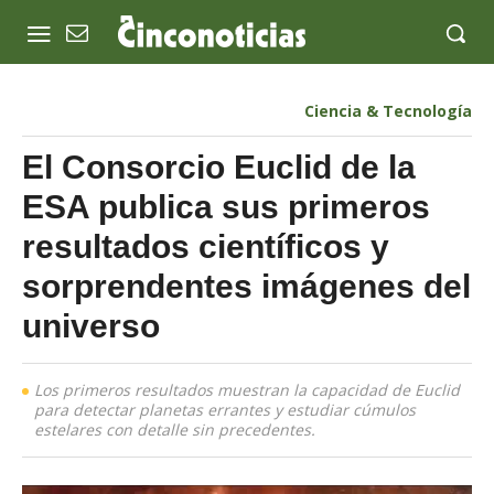
Ciencia & Tecnología
El Consorcio Euclid de la
ESA publica sus primeros
resultados científicos y
sorprendentes imágenes del
universo
Los primeros resultados muestran la capacidad de Euclid
para detectar planetas errantes y estudiar cúmulos
estelares con detalle sin precedentes.