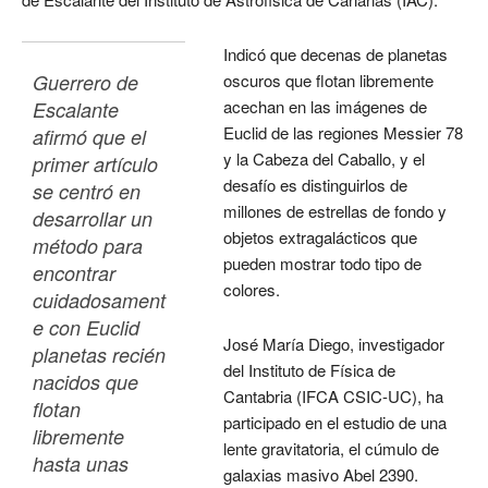
Indicó que decenas de planetas
Guerrero de 
oscuros que flotan libremente
acechan en las imágenes de
Escalante 
Euclid de las regiones Messier 78
afirmó que el 
y la Cabeza del Caballo, y el
primer artículo 
desafío es distinguirlos de
se centró en 
millones de estrellas de fondo y
desarrollar un 
objetos extragalácticos que
método para 
pueden mostrar todo tipo de
encontrar 
colores.
cuidadosament
e con Euclid 
José María Diego, investigador
planetas recién 
del Instituto de Física de
nacidos que 
Cantabria (IFCA CSIC-UC), ha
flotan 
participado en el estudio de una
libremente 
lente gravitatoria, el cúmulo de
hasta unas 
galaxias masivo Abel 2390.