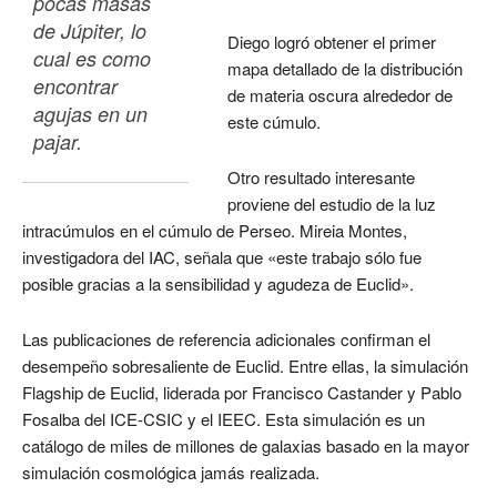
pocas masas 
de Júpiter, lo 
Diego logró obtener el primer
cual es como 
mapa detallado de la distribución
encontrar 
de materia oscura alrededor de
agujas en un 
este cúmulo.
pajar. 
Otro resultado interesante
proviene del estudio de la luz
intracúmulos en el cúmulo de Perseo. Mireia Montes,
investigadora del IAC, señala que «este trabajo sólo fue
posible gracias a la sensibilidad y agudeza de Euclid».
Las publicaciones de referencia adicionales confirman el
desempeño sobresaliente de Euclid. Entre ellas, la simulación
Flagship de Euclid, liderada por Francisco Castander y Pablo
Fosalba del ICE-CSIC y el IEEC. Esta simulación es un
catálogo de miles de millones de galaxias basado en la mayor
simulación cosmológica jamás realizada.