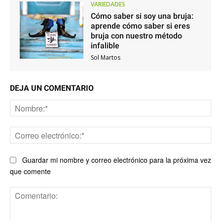
VARIEDADES
Cómo saber si soy una bruja:
aprende cómo saber si eres
bruja con nuestro método
infalible
Sol Martos
DEJA UN COMENTARIO
No
Co
ele
Guardar mi nombre y correo electrónico para la próxima vez
que comente