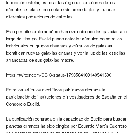
formación estelar, estudiar las regiones exteriores de los
cúmulos estelares con detalle sin precedentes y mapear
diferentes poblaciones de estrellas.
Esto permite explorar cómo han evolucionado las galaxias a lo
largo del tiempo. Euclid puede detectar cúmulos de estrellas
individuales en grupos distantes y cúmulos de galaxias,
identificar nuevas galaxias enanas y ver la luz de las estrellas
arrancadas de sus galaxias madre.
https://twitter.com/CSIC/status/1793584109140541500
Entre los artículos científicos publicados destaca la
participación de instituciones e investigadores de España en el
Consorcio Euclid.
La publicación centrada en la capacidad de Euclid para buscar
planetas errantes ha sido dirigida por Eduardo Martín Guerrero
de Escalante del Instituto de Astrofísica de Canarias (IAC).