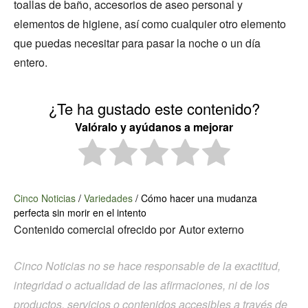
toallas de baño, accesorios de aseo personal y
elementos de higiene, así como cualquier otro elemento
que puedas necesitar para pasar la noche o un día
entero.
¿Te ha gustado este contenido?
Valóralo y ayúdanos a mejorar
Cinco Noticias
/
Variedades
/
Cómo hacer una mudanza
perfecta sin morir en el intento
Contenido comercial ofrecido por
Autor externo
Cinco Noticias no se hace responsable de la exactitud,
integridad o actualidad de las afirmaciones, ni de los
productos, servicios o contenidos accesibles a través de