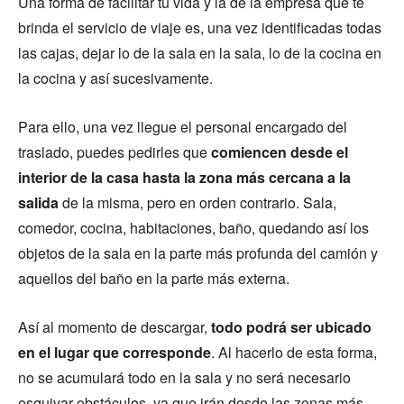
Una forma de facilitar tu vida y la de la empresa que te
brinda el servicio de viaje es, una vez identificadas todas
las cajas, dejar lo de la sala en la sala, lo de la cocina en
la cocina y así sucesivamente.
Para ello, una vez llegue el personal encargado del
traslado, puedes pedirles que
comiencen desde el
interior de la casa hasta la zona más cercana a la
salida
de la misma, pero en orden contrario. Sala,
comedor, cocina, habitaciones, baño, quedando así los
objetos de la sala en la parte más profunda del camión y
aquellos del baño en la parte más externa.
Así al momento de descargar,
todo podrá ser ubicado
en el lugar que corresponde
. Al hacerlo de esta forma,
no se acumulará todo en la sala y no será necesario
esquivar obstáculos, ya que irán desde las zonas más