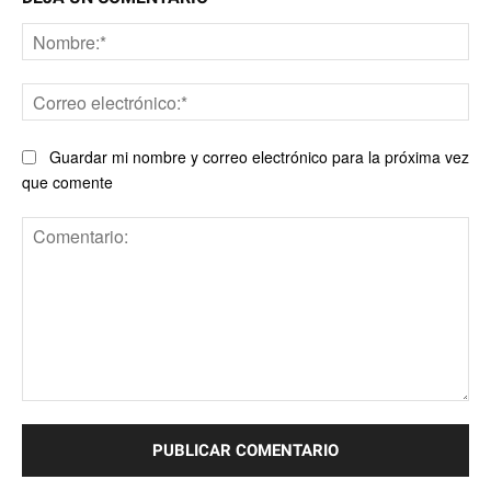
No
Co
ele
Guardar mi nombre y correo electrónico para la próxima vez
que comente
Comentario: