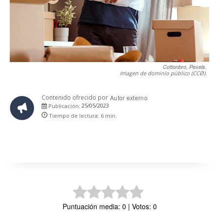
Cottonbro, Pexels.
Imagen de dominio público (CCØ).
Contenido ofrecido por
Autor externo
25/05/2023
Publicación:
Tiempo de lectura:
6
min.
Puntuación media: 0 | Votos: 0