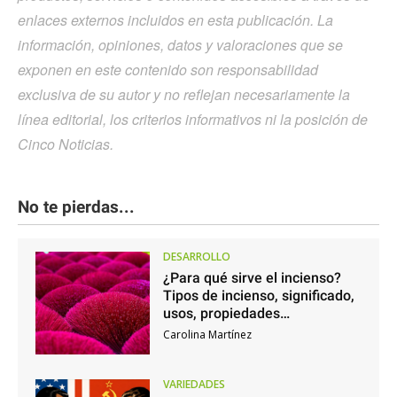
enlaces externos incluidos en esta publicación. La
información, opiniones, datos y valoraciones que se
exponen en este contenido son responsabilidad
exclusiva de su autor y no reflejan necesariamente la
línea editorial, los criterios informativos ni la posición de
Cinco Noticias.
No te pierdas...
DESARROLLO
¿Para qué sirve el incienso?
Tipos de incienso, significado,
usos, propiedades…
Carolina Martínez
VARIEDADES