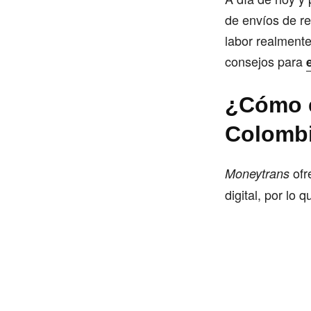
de envíos de re
labor realmente
consejos para
¿Cómo e
Colomb
ofr
Moneytrans
digital, por lo