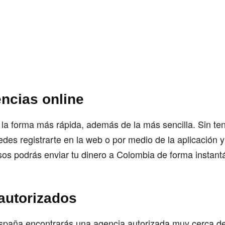
encias online
la forma más rápida, además de la más sencilla. Sin te
edes registrarte en la web o por medio de la aplicación 
sos podrás enviar tu dinero a Colombia de forma instant
autorizados
spaña encontrarás una agencia autorizada muy cerca de 