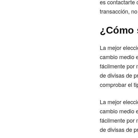
es contactarte c
transacción, no
¿Cómo s
La mejor elecci
cambio medio e
fácilmente por 
de divisas de 
comprobar el ti
La mejor elecci
cambio medio e
fácilmente por 
de divisas de p