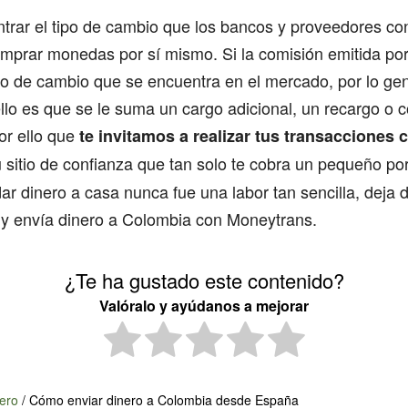
rar el tipo de cambio que los bancos y proveedores co
prar monedas por sí mismo. Si la comisión emitida por
tipo de cambio que se encuentra en el mercado, por lo gen
ello es que se le suma un cargo adicional, un recargo o 
or ello que
te invitamos a realizar tus transacciones 
tu sitio de confianza que tan solo te cobra un pequeño po
r dinero a casa nunca fue una labor tan sencilla, deja 
s y envía dinero a Colombia con Moneytrans.
¿Te ha gustado este contenido?
Valóralo y ayúdanos a mejorar
ero
/
Cómo enviar dinero a Colombia desde España