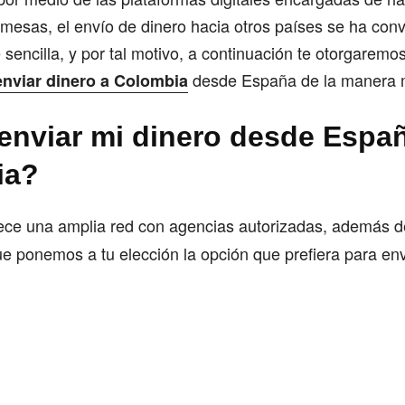
mesas, el envío de dinero hacia otros países se ha con
 sencilla, y por tal motivo, a continuación te otorgaremo
desde España de la manera m
enviar dinero a Colombia
nviar mi dinero desde Españ
ia?
ece una amplia red con agencias autorizadas, además d
 que ponemos a tu elección la opción que prefiera para env