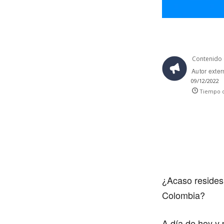
Contenido 
Autor exte
09/12/2022
Tiempo d
¿Acaso resides
Colombia?
A día de hoy y 