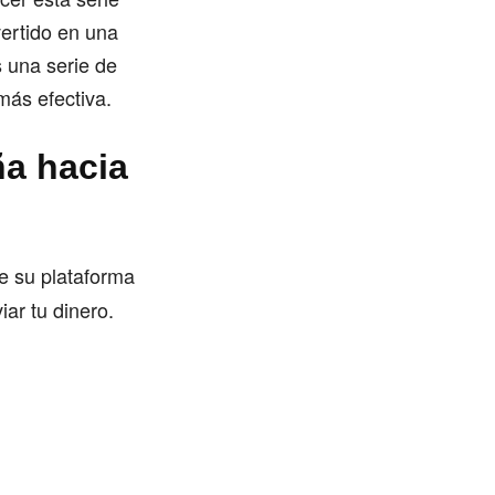
vertido en una
s una serie de
ás efectiva.
a hacia
e su plataforma
iar tu dinero.