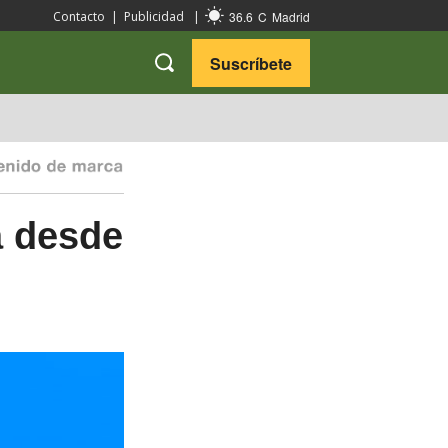
36.6
C
Madrid
Contacto
|
Publicidad
|
Suscríbete
VARIEDADES
VIAJES
a desde