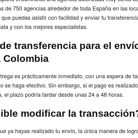
s de 750 agencias alrededor de toda España en las loc
 que puedas asistir con facilidad y enviar tu transferenc
ata y con los mejores especialistas.
de transferencia para el enví
a Colombia
trega es prácticamente inmediato, con una espera de ta
o se haga efectivo. Sin embargo, si el pago es realizad
, el plazo podría tardar desde unas 24 a 48 horas.
ible modificar la transacción
ue ya hayas realizado tu envío, la única manera de logra