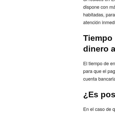
dispone con má
habitadas, para
atención inmedi
Tiempo 
dinero 
El tiempo de en
para que el pag
cuenta bancaria
¿Es pos
En el caso de q