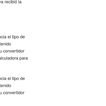
ya recibió la
cia el tipo de
tenido
u convertidor
alculadora para
cia el tipo de
tenido
u convertidor