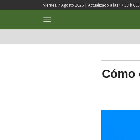
Viernes, 7 Agosto 2026 |
Actualizado a las
17:33
h CES
ACTUALIDAD
CULTURA
Cómo e