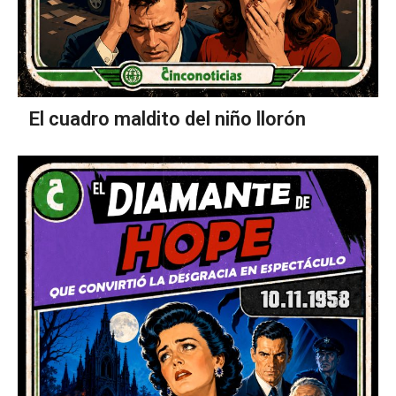
El cuadro maldito del niño llorón