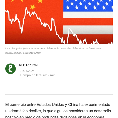
Las dos principales economías del mundo continúan lidiando con tensiones
comerciales / Ruperto Miller.
REDACCIÓN
01/03/2024
Tiempo de lectura:
2
min.
El comercio entre Estados Unidos y China ha experimentado
un dramático declive, lo que algunos consideran un desarrollo
positivo en medio de profundas divisiones en la economía