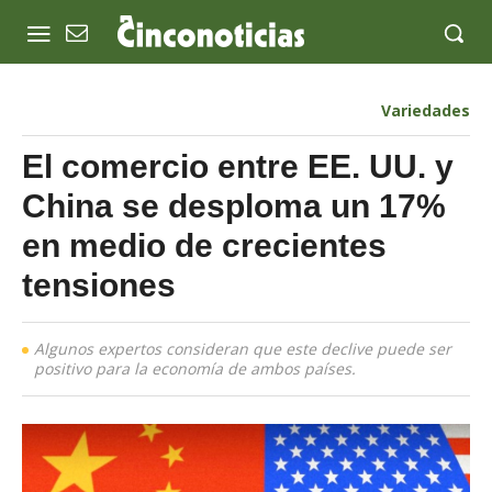
Variedades
El comercio entre EE. UU. y
China se desploma un 17%
en medio de crecientes
tensiones
Algunos expertos consideran que este declive puede ser
positivo para la economía de ambos países.