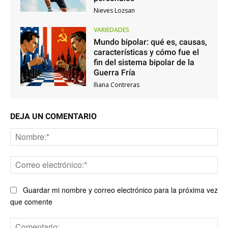
Nieves Lozsan
VARIEDADES
Mundo bipolar: qué es, causas,
características y cómo fue el
fin del sistema bipolar de la
Guerra Fría
Iliana Contreras
DEJA UN COMENTARIO
No
Co
ele
Guardar mi nombre y correo electrónico para la próxima vez
que comente