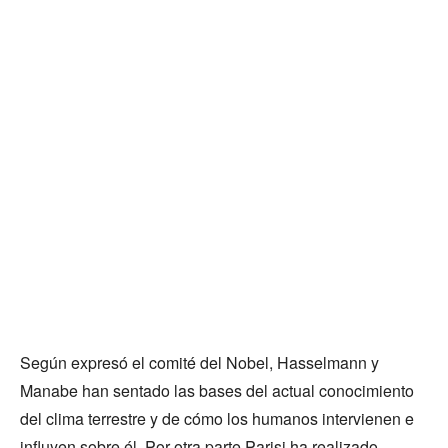
Según expresó el comité del Nobel, Hasselmann y
Manabe han sentado las bases del actual conocimiento
del clima terrestre y de cómo los humanos intervienen e
influyen sobre él. Por otra parte Parisi ha realizado