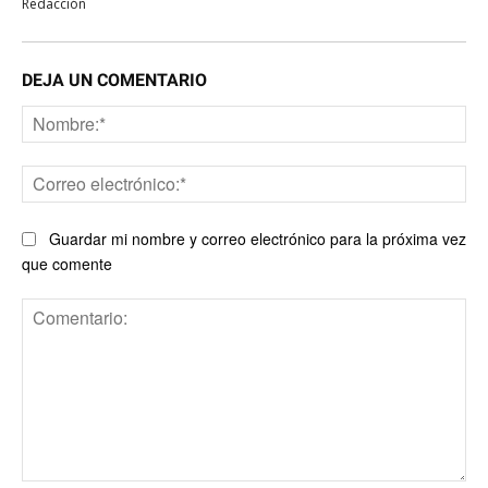
Redacción
DEJA UN COMENTARIO
No
Co
ele
Guardar mi nombre y correo electrónico para la próxima vez
que comente