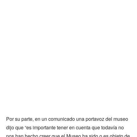
Por su parte, en un comunicado una portavoz del museo
dijo que “es importante tener en cuenta que todavía no
nos han hecho creer que el Museo ha sido o es objeto de