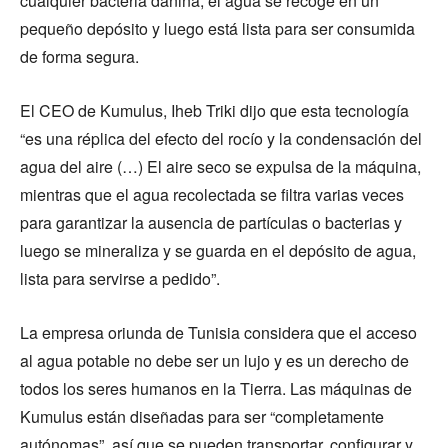
cualquier bacteria dañina; el agua se recoge en un
pequeño depósito y luego está lista para ser consumida
de forma segura.
El CEO de Kumulus, Iheb Triki dijo que esta tecnología
“es una réplica del efecto del rocío y la condensación del
agua del aire (…) El aire seco se expulsa de la máquina,
mientras que el agua recolectada se filtra varias veces
para garantizar la ausencia de partículas o bacterias y
luego se mineraliza y se guarda en el depósito de agua,
lista para servirse a pedido”.
La empresa oriunda de Tunisia considera que el acceso
al agua potable no debe ser un lujo y es un derecho de
todos los seres humanos en la Tierra. Las máquinas de
Kumulus están diseñadas para ser “completamente
autónomas”, así que se pueden transportar, configurar y