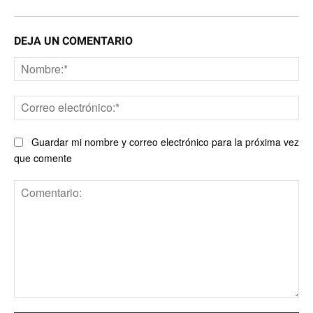
DEJA UN COMENTARIO
No
Co
ele
Guardar mi nombre y correo electrónico para la próxima vez
que comente
Comentario: