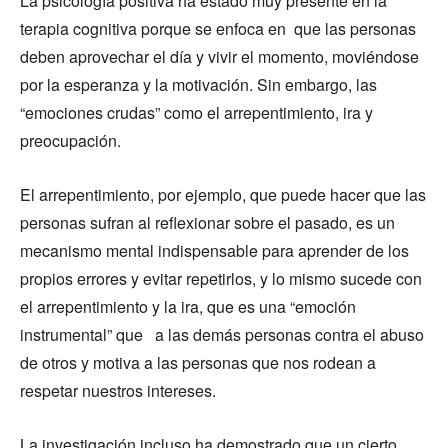
La psicología positiva ha estado muy presente en la
terapia cognitiva porque se enfoca en que las personas
deben aprovechar el día y vivir el momento, moviéndose
por la esperanza y la motivación. Sin embargo, las
“emociones crudas” como el arrepentimiento, ira y
preocupación.
El arrepentimiento, por ejemplo, que puede hacer que las
personas sufran al reflexionar sobre el pasado, es un
mecanismo mental indispensable para aprender de los
propios errores y evitar repetirlos, y lo mismo sucede con
el arrepentimiento y la ira, que es una “emoción
instrumental” que a las demás personas contra el abuso
de otros y motiva a las personas que nos rodean a
respetar nuestros intereses.
La investigación incluso ha demostrado que un cierto