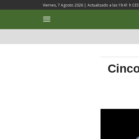
Viernes, 7 Agosto 2026 |
Actualizado a las
19:41
h CES
ACTUALIDAD
CULTURA
Cinco