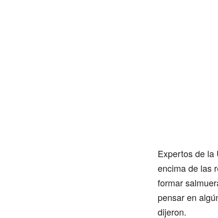
Expertos de la 
encima de las r
formar salmuera
pensar en algún
dijeron.