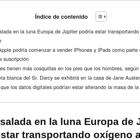
Índice de contenido
alada en la luna Europa de Júpiter podría estar transportando
o
pple podría comenzar a vender iPhones y iPads como parte 
e suscripción
es tienen más cosquillas en los pies que los hombres, según
ta blanca del Sr. Darcy se exhibirá en la casa de Jane Auste
 que los datos digitales podrían estar alterando la masa de la 
 salada en la luna Europa de 
estar transportando oxígeno 