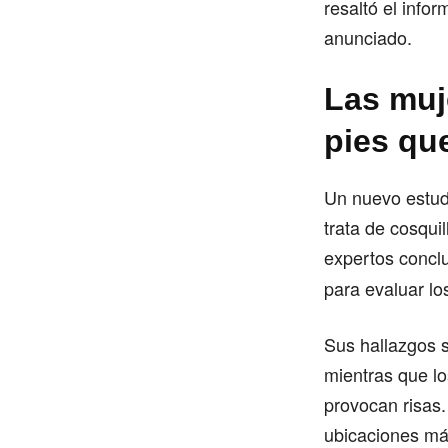
resaltó el info
anunciado.
Las muj
pies qu
Un nuevo estud
trata de cosqui
expertos concl
para evaluar lo
Sus hallazgos s
mientras que l
provocan risas.
ubicaciones más