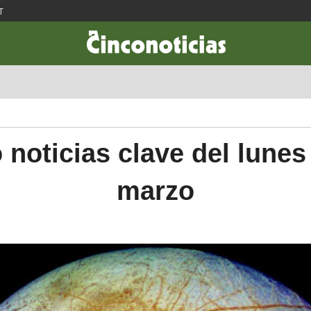
T
CIENCIA & TECNOLOGÍA
DESARROLLO
LIFESTYLE
DINERO
 noticias clave del lunes
marzo