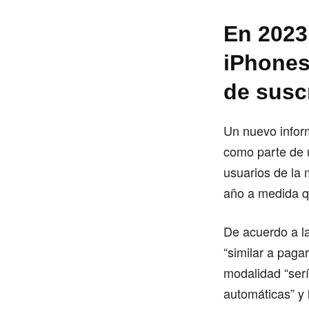
En 2023
iPhones
de susc
Un nuevo infor
como parte de u
usuarios de la 
año a medida qu
De acuerdo a la
“similar a paga
modalidad “ser
automáticas” y 