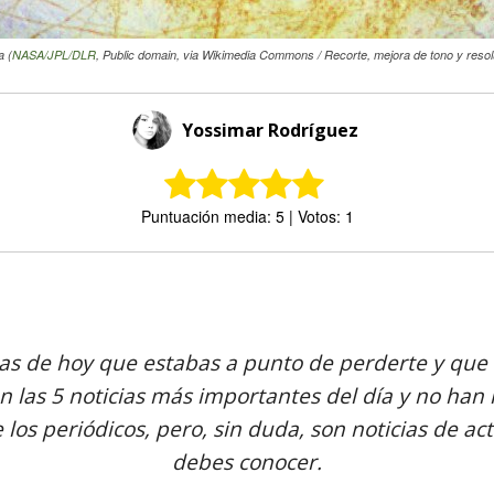
a (
NASA/JPL/DLR
, Public domain, via Wikimedia Commons / Recorte, mejora de tono y resoluc
Yossimar Rodríguez
Puntuación media: 5 | Votos: 1
Comparte
ias de hoy que estabas a punto de perderte y que 
n las 5 noticias más importantes del día y no han 
 los periódicos, pero, sin duda, son noticias de ac
debes conocer.