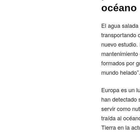
océano
El agua salada 
transportando o
nuevo estudio. 
mantenimiento d
formados por gr
mundo helado”
Europa es un lu
han detectado 
servir como nut
traída al océan
Tierra en la act