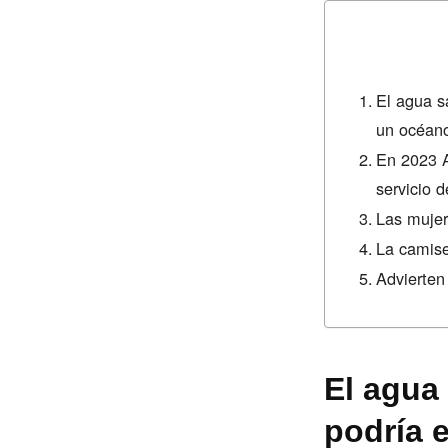
El agua s
un océan
En 2023 A
servicio d
Las mujer
La camise
Advierten
El agua
podría 