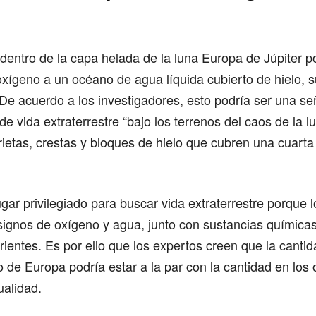
dentro de la capa helada de la luna Europa de Júpiter p
xígeno a un océano de agua líquida cubierto de hielo, s
De acuerdo a los investigadores, esto podría ser una se
e vida extraterrestre “bajo los terrenos del caos de la l
ietas, crestas y bloques de hielo que cubren una cuarta
.
gar privilegiado para buscar vida extraterrestre porque lo
signos de oxígeno y agua, junto con sustancias química
rientes. Es por ello que los expertos creen que la canti
o de Europa podría estar a la par con la cantidad en los
ualidad.