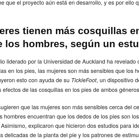
rme que el proyecto aún está en desarrollo, y es por ello 
eres tienen más cosquillas e
e los hombres, según un estu
io liderado por la Universidad de Auckland ha revelado
llas en los pies, las mujeres son más sensibles que los 
uyeron esto con ayuda de su
, un dispositivo 
TickleFoot
s efectos de las cosquillas en los pies de ambos géneros
ugieren que las mujeres son más sensibles cerca del cen
os hombres encuentran que los dedos de los pies son lo
 Asimismo, explicaron que hicieron dos estudios para iden
 delicadas de la planta del pie y los patrones de estim