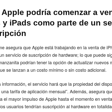
 Apple podría comenzar a ve
 y iPads como parte de un se
ripción
me asegura que Apple está trabajando en la venta de iP
n servicio de suscripción de hardware; lo que puede sig
manzanita podrían tener la opción de actualizar nuevos
e se lanzan a un costo mínimo o sin costo adicional.
 información, el servicio hará que la propiedad del dispo
r una tarifa de aplicación mensual”. Además, asegura qu
ía el mayor impulso de Apple hasta el momento en venta
los usuarios tendrían suscripción al hardware en totalid