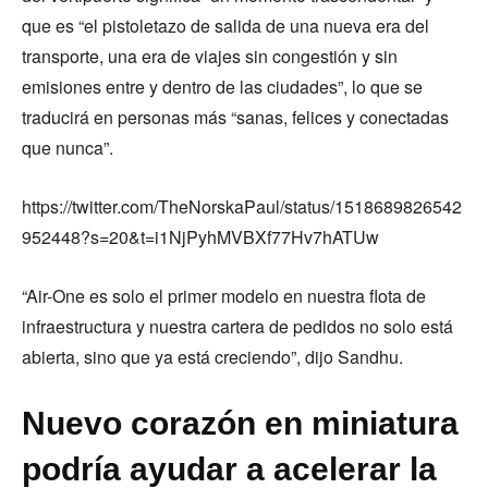
que es “el pistoletazo de salida de una nueva era del
transporte, una era de viajes sin congestión y sin
emisiones entre y dentro de las ciudades”, lo que se
traducirá en personas más “sanas, felices y conectadas
que nunca”.
https://twitter.com/TheNorskaPaul/status/1518689826542
952448?s=20&t=i1NjPyhMVBXf77Hv7hATUw
“Air-One es solo el primer modelo en nuestra flota de
infraestructura y nuestra cartera de pedidos no solo está
abierta, sino que ya está creciendo”, dijo Sandhu.
Nuevo corazón en miniatura
podría ayudar a acelerar la