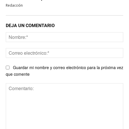
Redacción
DEJA UN COMENTARIO
No
Co
ele
Guardar mi nombre y correo electrónico para la próxima vez
que comente