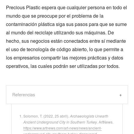
Precious Plastic espera que cualquier persona en todo el
mundo que se preocupe por el problema de la
contaminación plástica siga sus pasos para que se sume
al mundo del reciclaje utilizando sus máquinas. De
hecho, sus negocios están conectados entre sí mediante
el uso de tecnología de código abierto, lo que permite a
los empresarios compartir las mejores prácticas y datos
operativos, las cuales podrán ser utilizadas por todos.
Referencias
Solomon, T. (2022, 25 abril).
Archaeologists Unearth
Ancient Underground City in Southern Turkey
. ArtNews.
https://www.artnews.com/art-news/news/ancient-
underground-city-southern-turkey-discovered-