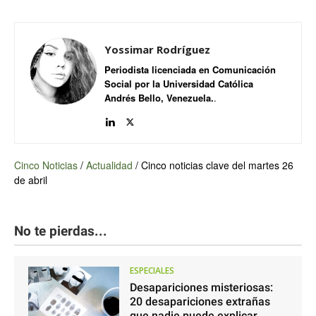
Yossimar Rodríguez
Periodista licenciada en Comunicación
Social por la Universidad Católica
Andrés Bello, Venezuela.
.
Cinco Noticias
/
Actualidad
/
Cinco noticias clave del martes 26
de abril
No te pierdas...
ESPECIALES
Desapariciones misteriosas:
20 desapariciones extrañas
que nadie puede explicar